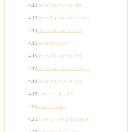
Verres Tourmaline vert
Verres Tourmaline bleu gris
Verres Tourmaline rose
Verres Rainbow
Verres Tourmaline vert
Verres Tourmaline bleu gris
Verres Tourmaline rose
Couverts Louis XIV
Couverts Swell
Couverts Néo champagne
Couverts Néo cuivré