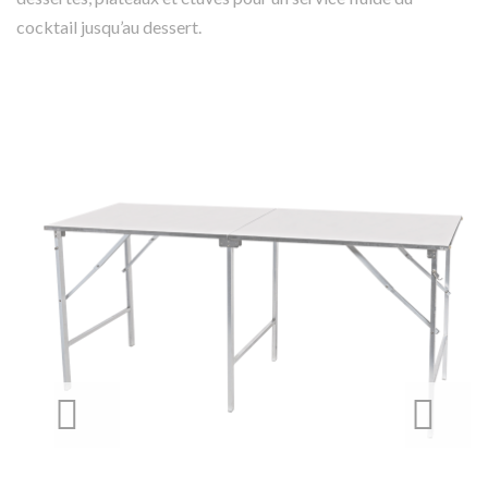
cocktail jusqu’au dessert.
PREVIOUS
NEXT