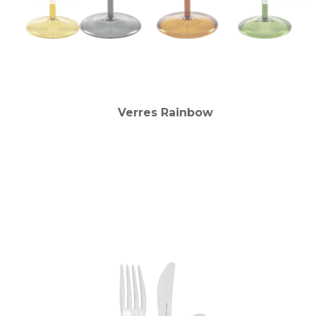
Verres Rainbow