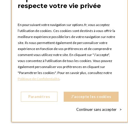
respecte votre vie privée
En poursuivant votre navigation sur options.fr, vous acceptez
l’utilisation de cookies. Ces cookies sont destinés à vous offrir la
PREVIOUS
NEXT
meilleure expérience possible lors de votre navigation sur notre
site. Ils nous permettent également de personnaliser votre
expérience en fonction de vos préférences et de comprendre
comment vous utilisez notre site. En cliquant sur "J’accepte",
vous consentez à l'utilisation de tous les cookies. Vous pouvez
également personnaliser vos préférences en cliquant sur
"Paramétrer les cookies". Pour en savoir plus, consultez notre
Politique de Confidentialité
.
Mange-debout acier rond houssé blanc
Ø 60 cm H 110 cm
Paramètres
J'accepte les cookies
Continuer sans accepter
>