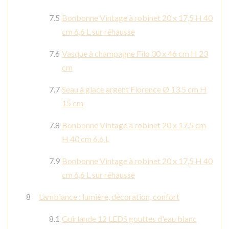
Bonbonne Vintage à robinet 20 x 17,5 H 40
cm 6,6 L sur réhausse
Vasque à champagne Filo 30 x 46 cm H 23
cm
Seau à glace argent Florence Ø 13.5 cm H
15 cm
Bonbonne Vintage à robinet 20 x 17,5 cm
H 40 cm 6.6 L
Bonbonne Vintage à robinet 20 x 17,5 H 40
cm 6,6 L sur réhausse
L’ambiance : lumière, décoration, confort
Guirlande 12 LEDS gouttes d'eau blanc