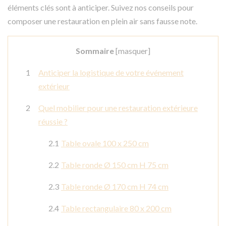
éléments clés sont à anticiper. Suivez nos conseils pour
composer une restauration en plein air sans fausse note.
Sommaire
[
masquer
]
Anticiper la logistique de votre événement
extérieur
Quel mobilier pour une restauration extérieure
réussie ?
Table ovale 100 x 250 cm
Table ronde Ø 150 cm H 75 cm
Table ronde Ø 170 cm H 74 cm
Table rectangulaire 80 x 200 cm