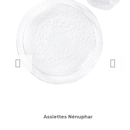
PREVIOUS
NEXT
Assiettes Nénuphar