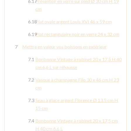
Présentoir en verre sur pied Ø 30 cm H 19
cm
Plat ovale argent Louis XVI 46 x 59 cm
Plat rectangulaire noir en verre 24 x 32 cm
Mettre en valeur vos boissons en extérieur
Bonbonne Vintage à robinet 20 x 17,5 H 40
cm 6,6 L sur réhausse
Vasque à champagne Filo 30 x 46 cm H 23
cm
Seau à glace argent Florence Ø 13.5 cm H
15 cm
Bonbonne Vintage à robinet 20 x 17,5 cm
H 40 cm 6.6 L