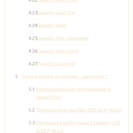
Couverts Louis XIV
Couverts Swell
Couverts Néo champagne
Couverts Néo cuivré
Couverts Louis XIV
Service traiteur en extérieur : que prévoir ?
Réchaud électrique vitrocéramique 1
plaque 220 v
Table pliante en inox 80 x 200 cm H 90 cm
Nécessaire à buffet chaud 2 brûleurs L 62
H 38 P 36 cm