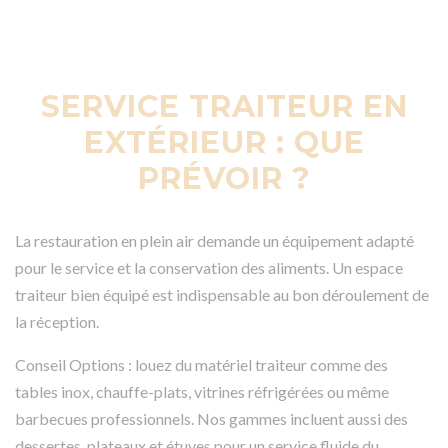
SERVICE TRAITEUR EN
EXTÉRIEUR : QUE
PRÉVOIR ?
La restauration en plein air demande un équipement adapté
pour le service et la conservation des aliments. Un espace
traiteur bien équipé est indispensable au bon déroulement de
la réception.
Conseil Options : louez du matériel traiteur comme des
tables inox, chauffe-plats, vitrines réfrigérées ou même
barbecues professionnels. Nos gammes incluent aussi des
dessertes, plateaux et étuves pour un service fluide du