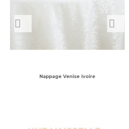
PREVIOUS
NEXT
Nappage Venise ivoire