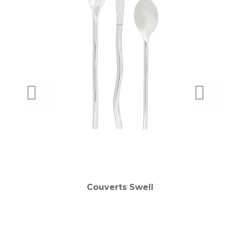
PREVIOUS
NEXT
Couverts Swell