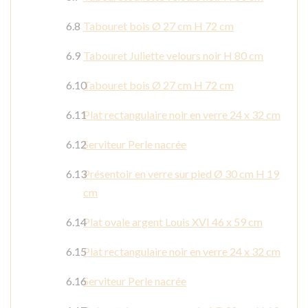
Tabouret bois Ø 27 cm H 72 cm
Tabouret Juliette velours noir H 80 cm
Tabouret bois Ø 27 cm H 72 cm
Plat rectangulaire noir en verre 24 x 32 cm
Serviteur Perle nacrée
Présentoir en verre sur pied Ø 30 cm H 19
cm
Plat ovale argent Louis XVI 46 x 59 cm
Plat rectangulaire noir en verre 24 x 32 cm
Serviteur Perle nacrée