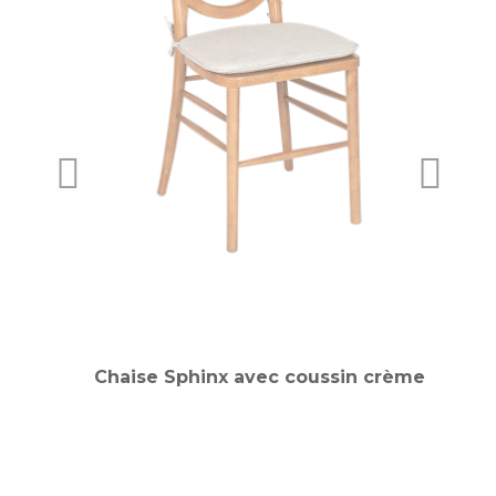
PREVIOUS
NEXT
t
Chaise Sphinx avec coussin crème