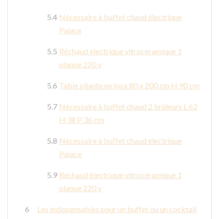
Nécessaire à buffet chaud électrique
Palace
Réchaud électrique vitrocéramique 1
plaque 220 v
Table pliante en inox 80 x 200 cm H 90 cm
Nécessaire à buffet chaud 2 brûleurs L 62
H 38 P 36 cm
Nécessaire à buffet chaud électrique
Palace
Réchaud électrique vitrocéramique 1
plaque 220 v
Les indispensables pour un buffet ou un cocktail