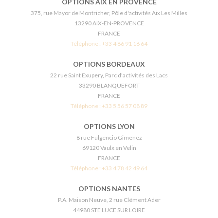
OPTIONS AIX EN PROVENCE
375, rue Mayor de Montricher, Pôle d'activités Aix Les Milles
13290 AIX-EN-PROVENCE
FRANCE
Téléphone :
+33 4 86 91 16 64
OPTIONS BORDEAUX
22 rue Saint Exupery, Parc d'activités des Lacs
33290 BLANQUEFORT
FRANCE
Téléphone :
+33 5 56 57 08 89
OPTIONS LYON
8 rue Fulgencio Gimenez
69120 Vaulx en Velin
FRANCE
Téléphone :
+33 4 78 42 49 64
OPTIONS NANTES
P.A. Maison Neuve, 2 rue Clément Ader
44980 STE LUCE SUR LOIRE