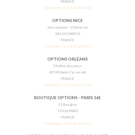
FRANCE
Téléphone :
+33 2 40 30 24 30
OPTIONS NICE
1ère avenue - 15ème rue
06510 CARROS
FRANCE
Téléphone :
+33 4 92 08 83 00
OPTIONS ORLÉANS
59 allée des joncs
45590 Saint-Cyr-en-Val
FRANCE
Téléphone :
+33 2 38 41 12 96
BOUTIQUE OPTIONS - PARIS 16E
21 Rue gros
75016 PARIS
FRANCE
Téléphone :
+33 1 42 24 11 00