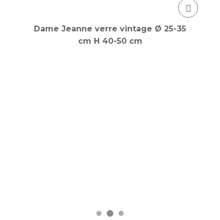
Dame Jeanne verre vintage Ø 25-35
cm H 40-50 cm