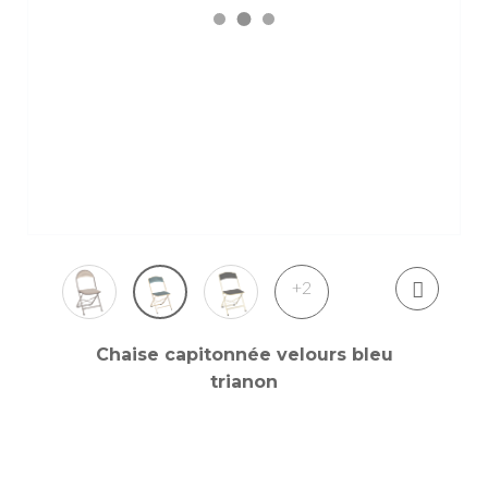
+2
Chaise capitonnée velours bleu
trianon