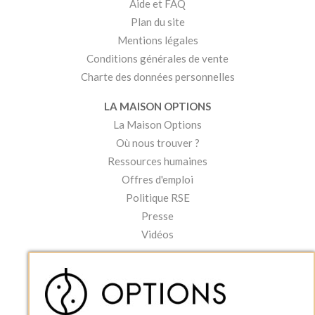
Aide et FAQ
Plan du site
Mentions légales
Conditions générales de vente
Charte des données personnelles
LA MAISON OPTIONS
La Maison Options
Où nous trouver ?
Ressources humaines
Offres d'emploi
Politique RSE
Presse
Vidéos
MON COMPTE
Accéder à mon compte
Ma liste d'envies