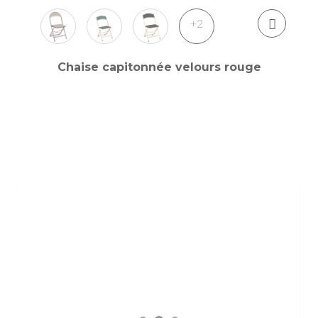
+2
Chaise capitonnée velours rouge