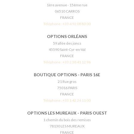
1ère avenue - 15ème rue
06510 CARROS
FRANCE
Téléphone :
+33 4 92 08 83 00
OPTIONS ORLÉANS
59 allée des joncs
45590 Saint-Cyr-en-Val
FRANCE
Téléphone :
+33 2 38 41 12 96
BOUTIQUE OPTIONS - PARIS 16E
21 Rue gros
75016 PARIS
FRANCE
Téléphone :
+33 1 42 24 11 00
OPTIONS LES MUREAUX - PARIS OUEST
1 chemin du bois des remises
78130 LES MUREAUX
FRANCE