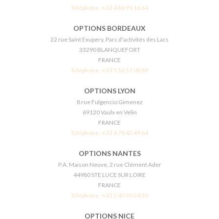
Téléphone :
+33 4 86 91 16 64
OPTIONS BORDEAUX
22 rue Saint Exupery, Parc d'activités des Lacs
33290 BLANQUEFORT
FRANCE
Téléphone :
+33 5 56 57 08 89
OPTIONS LYON
8 rue Fulgencio Gimenez
69120 Vaulx en Velin
FRANCE
Téléphone :
+33 4 78 42 49 64
OPTIONS NANTES
P.A. Maison Neuve, 2 rue Clément Ader
44980 STE LUCE SUR LOIRE
FRANCE
Téléphone :
+33 2 40 30 24 30
OPTIONS NICE