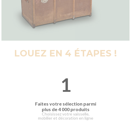
LOUEZ EN 4 ÉTAPES !
1
Faites votre
sélection parmi
plus de 4 000 produits
Choisissez votre vaisselle,
mobilier et décoration en ligne