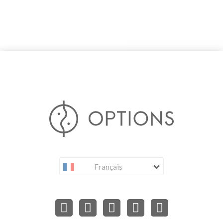
Français