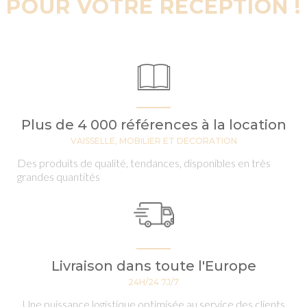
POUR VOTRE RÉCEPTION !
Plus de 4 000 références à la location
VAISSELLE, MOBILIER ET DECORATION
Des produits de qualité, tendances, disponibles en très
grandes quantités
Livraison dans toute l'Europe
24H/24 7J/7
Une puissance logistique optimisée au service des clients