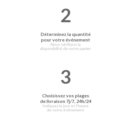
2
Déterminez la quantité
pour votre événement
Nous vérifions la
disponibilité de votre panier
3
Choisissez vos plages
de livraison
7j/7, 24h/24
Indiquez le jour et l’heure
de votre événement