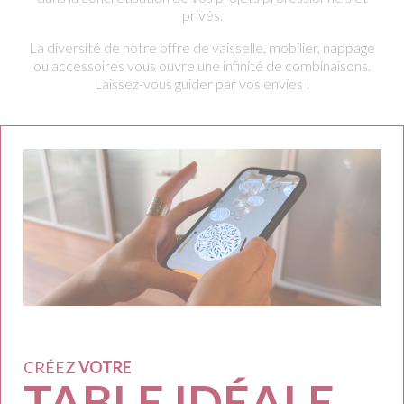
privés.
La diversité de notre offre de vaisselle, mobilier, nappage
ou accessoires vous ouvre une infinité de combinaisons.
Laissez-vous guider par vos envies !
CRÉEZ
VOTRE
TABLE IDÉALE