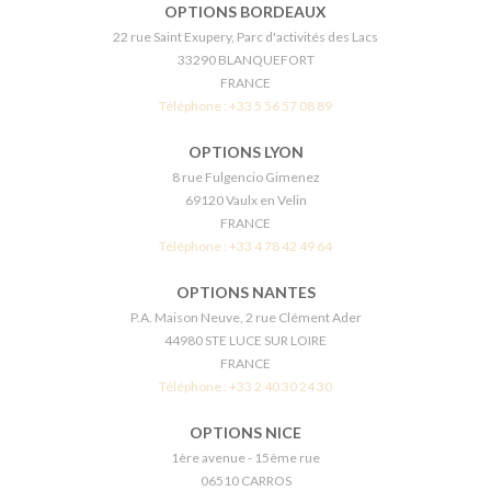
OPTIONS BORDEAUX
22 rue Saint Exupery, Parc d'activités des Lacs
33290 BLANQUEFORT
FRANCE
Téléphone :
+33 5 56 57 08 89
OPTIONS LYON
8 rue Fulgencio Gimenez
69120 Vaulx en Velin
FRANCE
Téléphone :
+33 4 78 42 49 64
OPTIONS NANTES
P.A. Maison Neuve, 2 rue Clément Ader
44980 STE LUCE SUR LOIRE
FRANCE
Téléphone :
+33 2 40 30 24 30
OPTIONS NICE
1ère avenue - 15ème rue
06510 CARROS