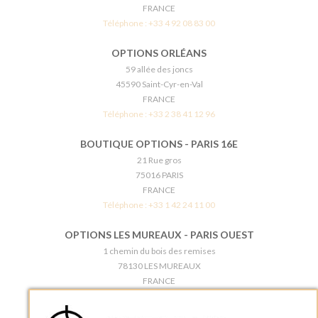
FRANCE
Téléphone :
+33 4 92 08 83 00
OPTIONS ORLÉANS
59 allée des joncs
45590 Saint-Cyr-en-Val
FRANCE
Téléphone :
+33 2 38 41 12 96
BOUTIQUE OPTIONS - PARIS 16E
21 Rue gros
75016 PARIS
FRANCE
Téléphone :
+33 1 42 24 11 00
OPTIONS LES MUREAUX - PARIS OUEST
1 chemin du bois des remises
78130 LES MUREAUX
FRANCE
Téléphone :
+33 1 34 92 20 00