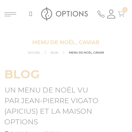
MENU DE NOËL, CAVIAR
ER
ACCUEIL
BLOG
MENU DE NOËL, CAVIAR
BLOG
UN MENU DE NOËL VU
PAR JEAN-PIERRE VIGATO
(APICIUS) ET LA MAISON
OPTIONS