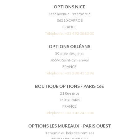
OPTIONS NICE
1ère avenue - 15ème rue
06510 CARROS
FRANCE
Téléphone :
+33 4 92 08 83 00
OPTIONS ORLÉANS
59 allée des joncs
45590 Saint-Cyr-en-Val
FRANCE
Téléphone :
+33 2 38 41 12 96
BOUTIQUE OPTIONS - PARIS 16E
21 Rue gros
75016 PARIS
FRANCE
Téléphone :
+33 1 42 24 11 00
OPTIONS LES MUREAUX - PARIS OUEST
1 chemin du bois des remises