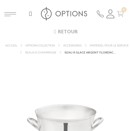
RETOUR
ACCUEIL
OPTIONS COLLECTION
ACCESSOIRES
MATÉRIEL POUR LE SERVICE
SEAUX À CHAMPAGNE
SEAU À GLACE ARGENT FLORENCE Ø 13.5 CM H 15 CM