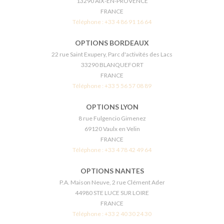
13290 AIX-EN-PROVENCE
FRANCE
Téléphone :
+33 4 86 91 16 64
OPTIONS BORDEAUX
22 rue Saint Exupery, Parc d'activités des Lacs
33290 BLANQUEFORT
FRANCE
Téléphone :
+33 5 56 57 08 89
OPTIONS LYON
8 rue Fulgencio Gimenez
69120 Vaulx en Velin
FRANCE
Téléphone :
+33 4 78 42 49 64
OPTIONS NANTES
P.A. Maison Neuve, 2 rue Clément Ader
44980 STE LUCE SUR LOIRE
FRANCE
Téléphone :
+33 2 40 30 24 30