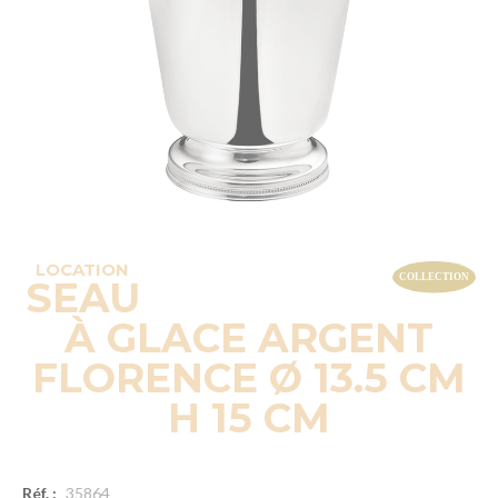
LOCATION
SEAU
À GLACE ARGENT
FLORENCE Ø 13.5 CM
H 15 CM
Réf. :
35864