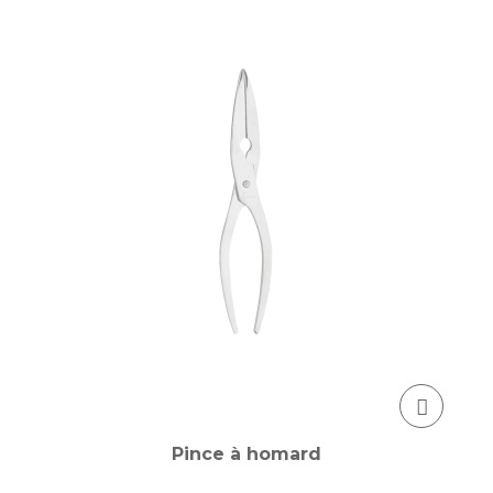
Pince à homard