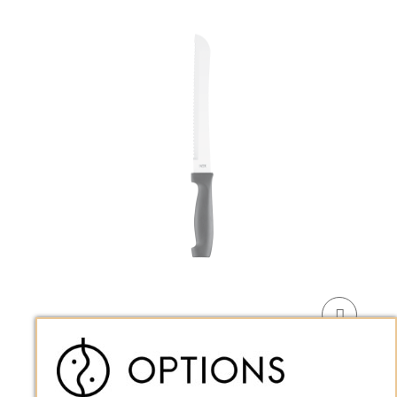
Couteau à pain lame 20 cm