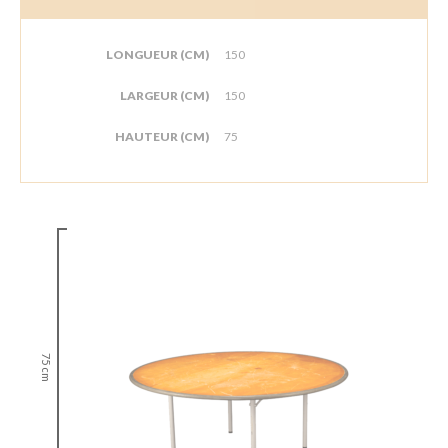
LONGUEUR (CM)
150
LARGEUR (CM)
150
HAUTEUR (CM)
75
75 cm