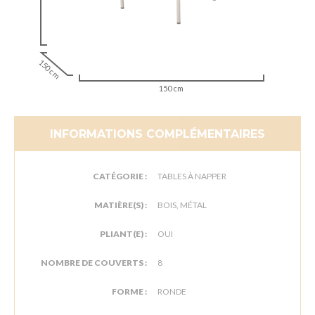
150 cm
150 cm
INFORMATIONS COMPLÉMENTAIRES
CATÉGORIE :
TABLES À NAPPER
MATIÈRE(S) :
BOIS, MÉTAL
PLIANT(E) :
OUI
NOMBRE DE COUVERTS :
8
FORME :
RONDE