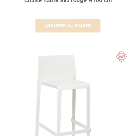
Chaise haute Sila rouge H 100 cm
AJOUTER AU PANIER