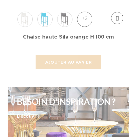
+2
Chaise haute Sila orange H 100 cm
AJOUTER AU PANIER
BESOIN D'INSPIRATION ?
Découvrir →