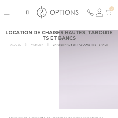
LOCATION DE CHAISES HAUTES, TABOURE
TS ET BANCS
ACCUEIL
MOBILIER
CHAISES HAUTES, TABOURETS ET BANCS
Découvrez la diversité et l'élégance de notre sélection de