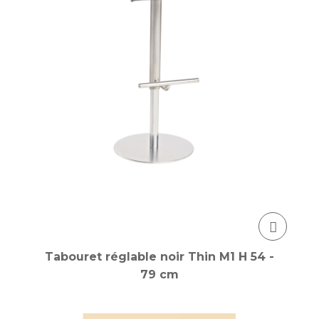
Tabouret réglable noir Thin M1 H 54 -
79 cm