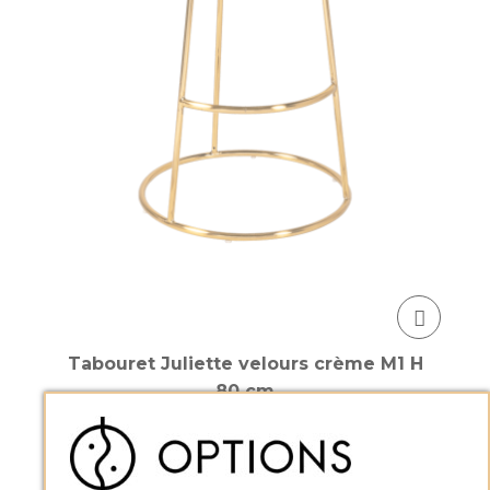
Tabouret Juliette velours crème M1 H
80 cm
AJOUTER AU PANIER