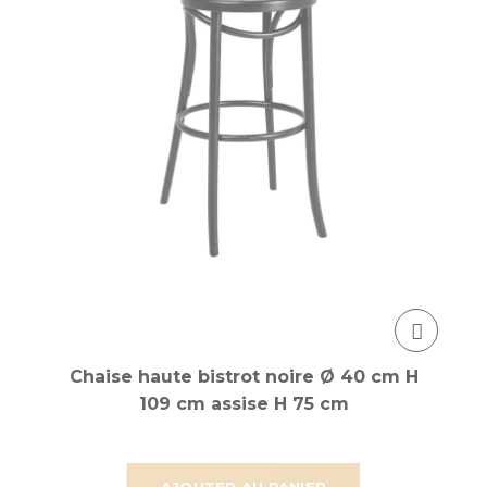
Chaise haute bistrot noire Ø 40 cm H
109 cm assise H 75 cm
AJOUTER AU PANIER