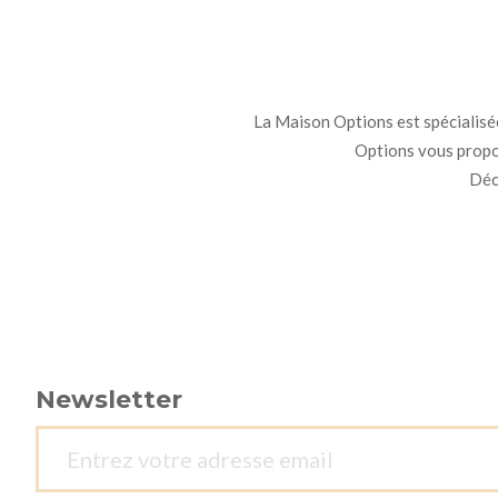
La Maison Options est spécialisée 
Options vous propo
Déco
Newsletter