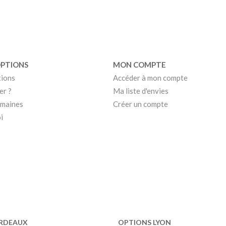
OPTIONS
MON COMPTE
tions
Accéder à mon compte
er ?
Ma liste d'envies
umaines
Créer un compte
i
RDEAUX
OPTIONS LYON