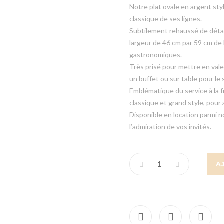
Notre plat ovale en argent sty
classique de ses lignes.
Subtilement rehaussé de détail
largeur de 46 cm par 59 cm de 
gastronomiques.
Très prisé pour mettre en vale
un buffet ou sur table pour le 
Emblématique du service à la f
classique et grand style, pour
Disponible en location parmi n
l’admiration de vos invités.
A