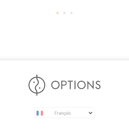
Français