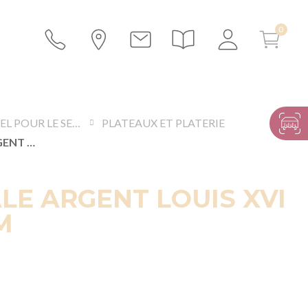
MATÉRIEL POUR LE SERVICE
PLATEAUX ET PLATERIE
PLAT OVALE ARGENT LOUIS XVI 46 X 59 CM
LE ARGENT LOUIS XVI
M