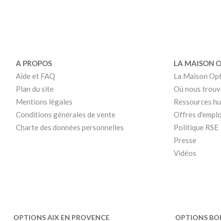
A PROPOS
LA MAISON 
Aide et FAQ
La Maison Op
Plan du site
Où nous trouv
Mentions légales
Ressources h
Conditions générales de vente
Offres d'emplo
Charte des données personnelles
Politique RSE
Presse
Vidéos
OPTIONS AIX EN PROVENCE
OPTIONS BO