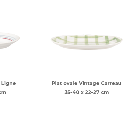
 Ligne
Plat ovale Vintage Carreau
 cm
35-40 x 22-27 cm