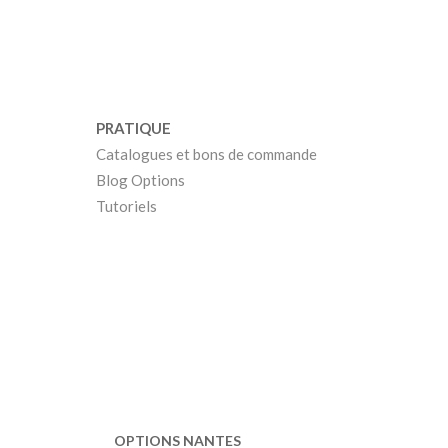
PRATIQUE
Catalogues et bons de commande
Blog Options
Tutoriels
OPTIONS NANTES