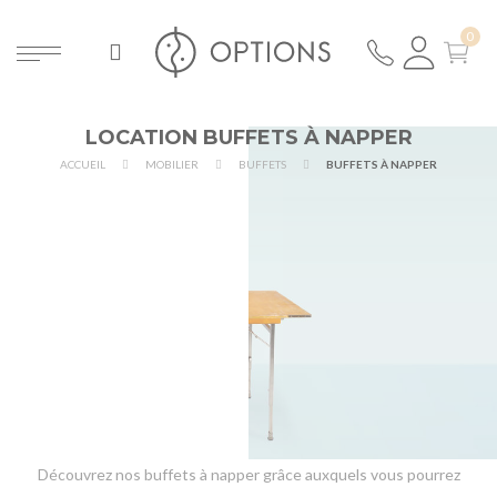
LOCATION BUFFETS À NAPPER
ACCUEIL
MOBILIER
BUFFETS
BUFFETS À NAPPER
Découvrez nos buffets à napper grâce auxquels vous pourrez