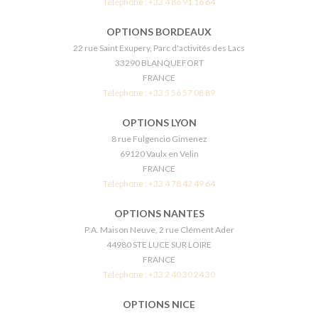
Téléphone :
+33 4 86 91 16 64
OPTIONS BORDEAUX
22 rue Saint Exupery, Parc d'activités des Lacs
33290 BLANQUEFORT
FRANCE
Téléphone :
+33 5 56 57 08 89
OPTIONS LYON
8 rue Fulgencio Gimenez
69120 Vaulx en Velin
FRANCE
Téléphone :
+33 4 78 42 49 64
OPTIONS NANTES
P.A. Maison Neuve, 2 rue Clément Ader
44980 STE LUCE SUR LOIRE
FRANCE
Téléphone :
+33 2 40 30 24 30
OPTIONS NICE