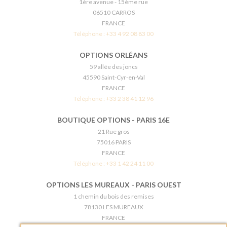
1ère avenue - 15ème rue
06510 CARROS
FRANCE
Téléphone :
+33 4 92 08 83 00
OPTIONS ORLÉANS
59 allée des joncs
45590 Saint-Cyr-en-Val
FRANCE
Téléphone :
+33 2 38 41 12 96
BOUTIQUE OPTIONS - PARIS 16E
21 Rue gros
75016 PARIS
FRANCE
Téléphone :
+33 1 42 24 11 00
OPTIONS LES MUREAUX - PARIS OUEST
1 chemin du bois des remises
78130 LES MUREAUX
FRANCE