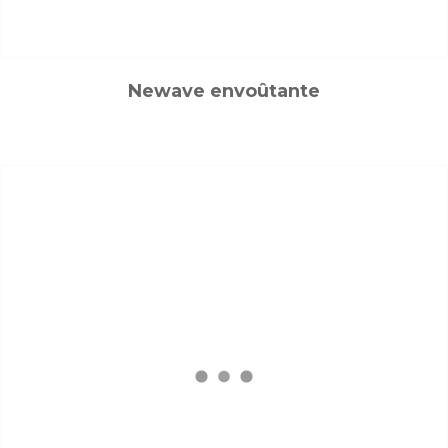
Newave envoûtante