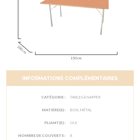
100 cm
150 cm
INFORMATIONS COMPLÉMENTAIRES
CATÉGORIE :
TABLES À NAPPER
MATIÈRE(S) :
BOIS, MÉTAL
PLIANT(E) :
OUI
NOMBRE DE COUVERTS :
8