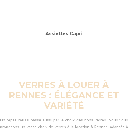
VERRES À LOUER À
RENNES : ÉLÉGANCE ET
VARIÉTÉ
Un repas réussi passe aussi par le choix des bons verres. Nous vous
proposons un vaste choix de verres à la location à Rennes, adaptés à