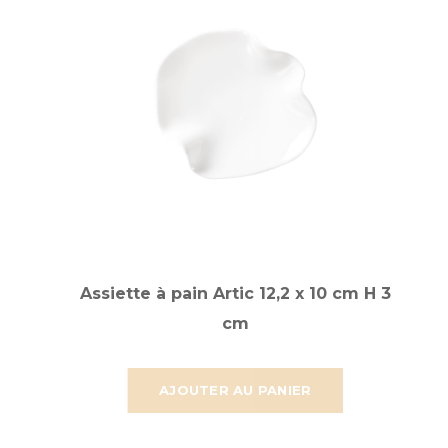
Assiette à pain Artic 12,2 x 10 cm H 3
cm
AJOUTER AU PANIER