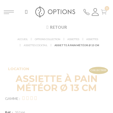
RETOUR
ACCUEIL
OPTIONS COLLECTION
ASSIETTES
ASSIETTES
ASSIETTES COCKTAIL
ASSIETTE À PAIN MÉTÉOR Ø 13 CM
DÉCOUVRIR À 360°
NOUVEAUTÉ !
LOCATION
ASSIETTE À PAIN
MÉTÉOR Ø 13 CM
GAMME :
Réf. :
35166