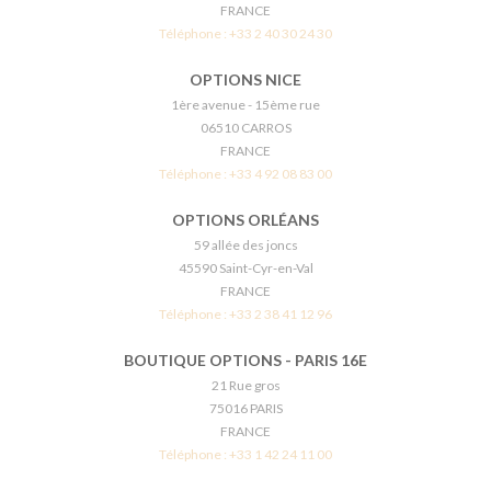
FRANCE
Téléphone :
+33 2 40 30 24 30
OPTIONS NICE
1ère avenue - 15ème rue
06510 CARROS
FRANCE
Téléphone :
+33 4 92 08 83 00
OPTIONS ORLÉANS
59 allée des joncs
45590 Saint-Cyr-en-Val
FRANCE
Téléphone :
+33 2 38 41 12 96
BOUTIQUE OPTIONS - PARIS 16E
21 Rue gros
75016 PARIS
FRANCE
Téléphone :
+33 1 42 24 11 00