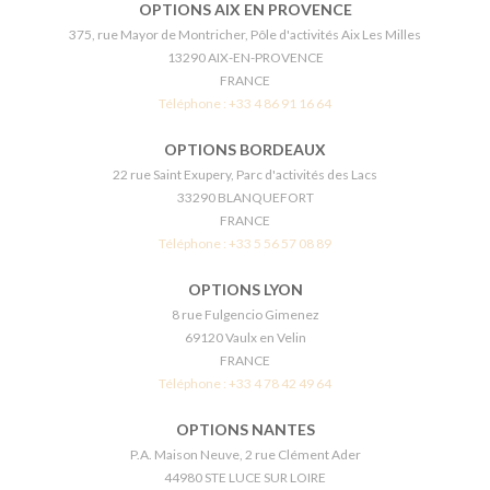
OPTIONS AIX EN PROVENCE
375, rue Mayor de Montricher, Pôle d'activités Aix Les Milles
13290 AIX-EN-PROVENCE
FRANCE
Téléphone :
+33 4 86 91 16 64
OPTIONS BORDEAUX
22 rue Saint Exupery, Parc d'activités des Lacs
33290 BLANQUEFORT
FRANCE
Téléphone :
+33 5 56 57 08 89
OPTIONS LYON
8 rue Fulgencio Gimenez
69120 Vaulx en Velin
FRANCE
Téléphone :
+33 4 78 42 49 64
OPTIONS NANTES
P.A. Maison Neuve, 2 rue Clément Ader
44980 STE LUCE SUR LOIRE