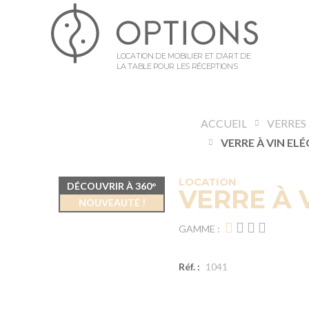
LOCATION DE MOBILIER ET D’ART DE
LA TABLE POUR LES RÉCEPTIONS
ACCUEIL
VERRES
LOCATION
DÉCOUVRIR À 360°
VERRE À 
NOUVEAUTÉ !
GAMME :
Réf. :
1041