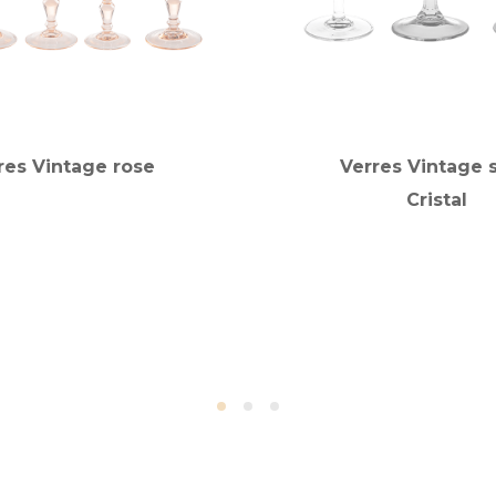
res Vintage rose
Verres Vintage s
Cristal