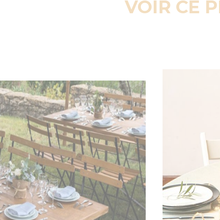
VOIR CE 