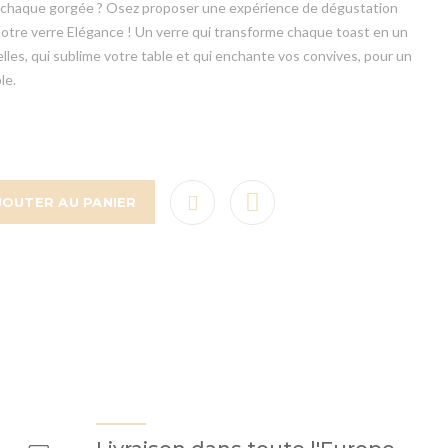
 à chaque gorgée ? Osez proposer une expérience de dégustation
 notre verre Elégance ! Un verre qui transforme chaque toast en un
les, qui sublime votre table et qui enchante vos convives, pour un
le.
JOUTER AU PANIER