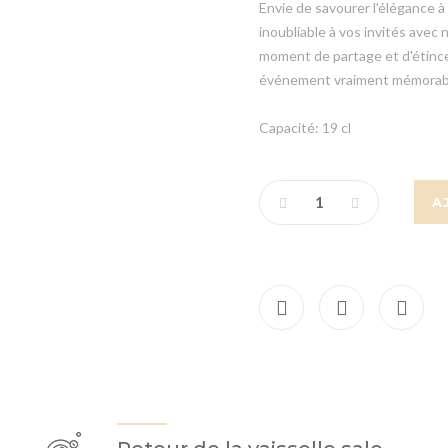
Envie de savourer l'élégance
inoubliable à vos invités avec
moment de partage et d'étincel
événement vraiment mémorab
Capacité: 19 cl
A