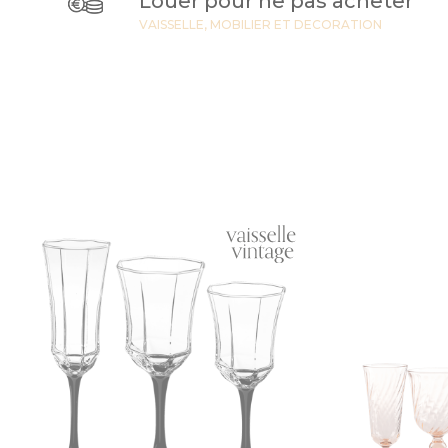
Louer pour ne pas acheter
VAISSELLE, MOBILIER ET DECORATION