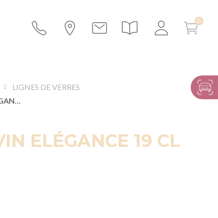
LIGNES DE VERRES
VERRE À VIN ELÉGANCE 19 CL
VIN ELÉGANCE 19 CL