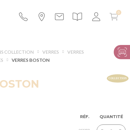
S COLLECTION
VERRES
VERRES
ES
VERRES BOSTON
BOSTON
RÉF.
QUANTITÉ