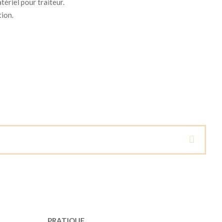
tériel pour traiteur.
tion.
PRATIQUE