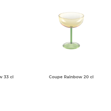
w 33 cl
Coupe Rainbow 20 cl