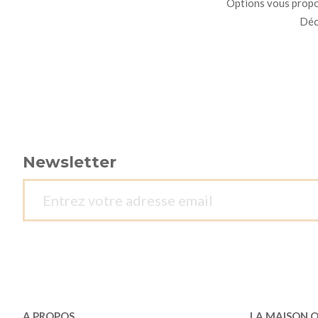
Options vous propo
Déco
Newsletter
A PROPOS
LA MAISON 