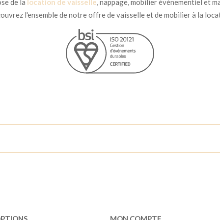
se de la
location de vaisselle
, nappage, mobilier événementiel et ma
uvrez l'ensemble de notre offre de vaisselle et de mobilier à la loca
OPTIONS
MON COMPTE