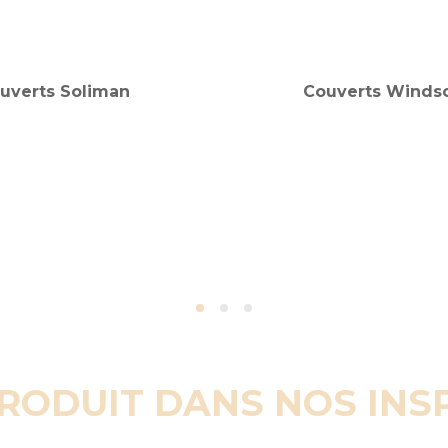
uverts Soliman
Couverts Windso
PRODUIT DANS NOS INS