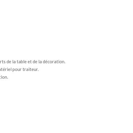
ts de la table et de la décoration.
tériel pour traiteur.
tion.