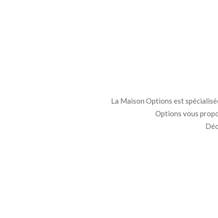
La Maison Options est spécialisée 
Options vous propo
Déco