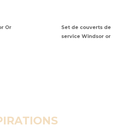
r Or
Set de couverts de
service Windsor or
PIRATIONS