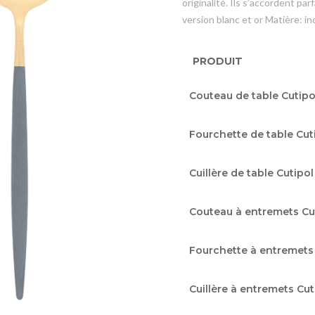
originalité. Ils s’accordent p
version blanc et or Matière: i
PRODUIT
Articles
Couteau de table Cutipol
du
produit
Fourchette de table Cuti
groupé
Cuillère de table Cutipol
Couteau à entremets Cut
Fourchette à entremets 
Cuillère à entremets Cut