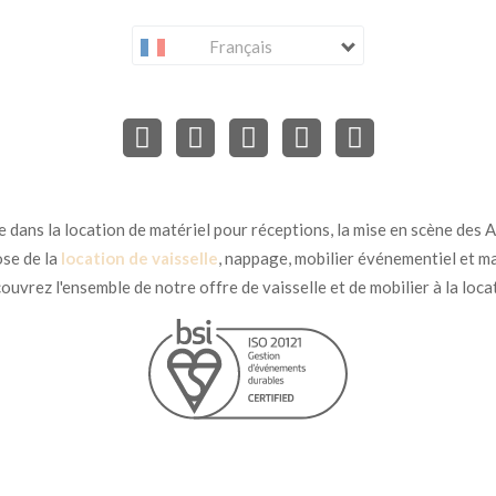
Français
dans la location de matériel pour réceptions, la mise en scène des Ar
se de la
location de vaisselle
, nappage, mobilier événementiel et ma
uvrez l'ensemble de notre offre de vaisselle et de mobilier à la loca