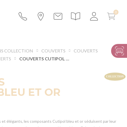
S COLLECTION
COUVERTS
COUVERTS
VERTS
COUVERTS CUTIPOL BLEU ET OR
S
BLEU ET OR
 et élégants, les composants Cutipol bleu et or séduisent par leur