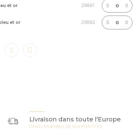
leu et or
29881
bleu et or
29882
Livraison dans toute l'Europe
DANS L'ENSEMBLE DE NOS 19 ENTITES