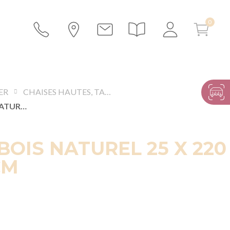
ER
CHAISES HAUTES, TABOURETS ET BANCS
BANC EN BOIS NATUREL 25 X 220 CM H 47 CM
BOIS NATUREL 25 X 220
CM