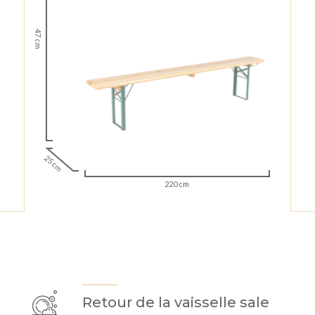
47 cm
25 cm
220 cm
Retour de la vaisselle sale