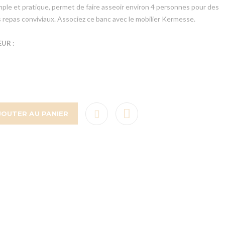
mple et pratique, permet de faire asseoir environ 4 personnes pour des
epas conviviaux. Associez ce banc avec le mobilier Kermesse.
UR :
JOUTER AU PANIER