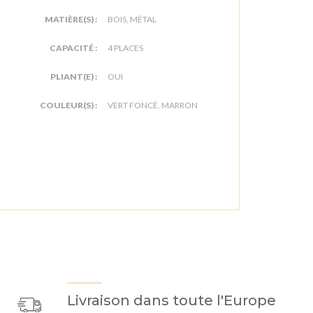
MATIÈRE(S) :
BOIS, MÉTAL
CAPACITÉ :
4 PLACES
PLIANT(E) :
OUI
COULEUR(S) :
VERT FONCÉ, MARRON
Livraison dans toute l'Europe