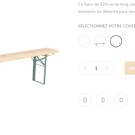
Ce banc de 220 cm de long, si
moments de détente pour des r
SÉLECTIONNEZ VOTRE COULE
A