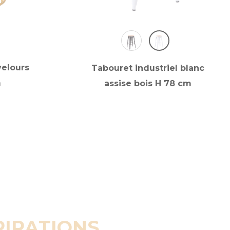
velours
Tabouret industriel blanc
m
assise bois H 78 cm
PIRATIONS