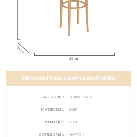
35 cm
35 cm
INFORMATIONS COMPLÉMENTAIRES
CATÉGORIE :
CHAISE HAUTE
MATIÈRE(S) :
BOIS
PLIANT(E) :
NON
COULEUR(S) :
MARRON