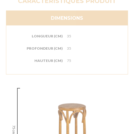
CARACTÉRISTIQUES PRODUIT
DIMENSIONS
LONGUEUR (CM)
35
PROFONDEUR (CM)
35
HAUTEUR (CM)
75
75 cm