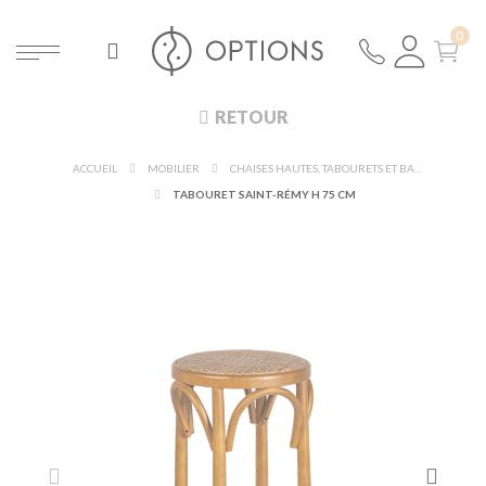
RETOUR
ACCUEIL
MOBILIER
CHAISES HAUTES, TABOURETS ET BANCS
TABOURET SAINT-RÉMY H 75 CM