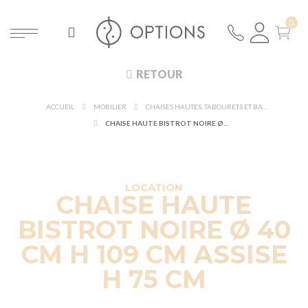
RETOUR
ACCUEIL
MOBILIER
CHAISES HAUTES, TABOURETS ET BANCS
CHAISE HAUTE BISTROT NOIRE Ø 40 CM H 109 CM ASSISE H 75 CM
DÉCOUVRIR À 360°
NOUVEAUTÉ !
NOUVEAUTÉ
LOCATION
CHAISE HAUTE
BISTROT NOIRE Ø 40
CM H 109 CM ASSISE
H 75 CM