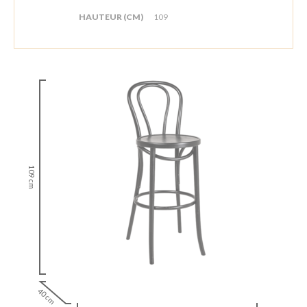
HAUTEUR (CM)
109
109 cm
40 cm