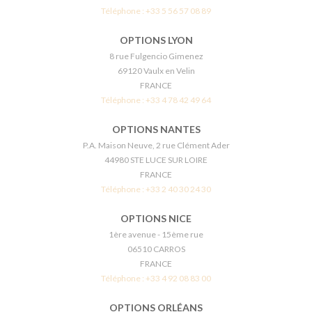
Téléphone :
+33 5 56 57 08 89
OPTIONS LYON
8 rue Fulgencio Gimenez
69120 Vaulx en Velin
FRANCE
Téléphone :
+33 4 78 42 49 64
OPTIONS NANTES
P.A. Maison Neuve, 2 rue Clément Ader
44980 STE LUCE SUR LOIRE
FRANCE
Téléphone :
+33 2 40 30 24 30
OPTIONS NICE
1ère avenue - 15ème rue
06510 CARROS
FRANCE
Téléphone :
+33 4 92 08 83 00
OPTIONS ORLÉANS