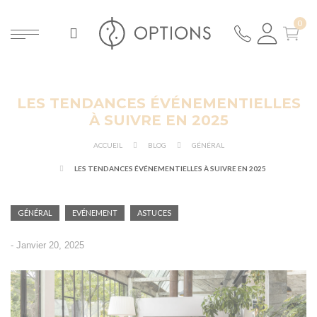
LES TENDANCES ÉVÉNEMENTIELLES
ER
À SUIVRE EN 2025
ACCUEIL
BLOG
GÉNÉRAL
LES TENDANCES ÉVÉNEMENTIELLES À SUIVRE EN 2025
GÉNÉRAL
EVÉNEMENT
ASTUCES
-
Janvier 20, 2025