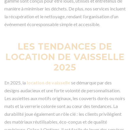
gamme sont conçus pour être loués, utilisés et entretenus de
manière à minimiser les déchets. De plus, nos services incluent
la récupération et le nettoyage, rendant l’organisation d’un
événement écoresponsable simple et accessible.
LES TENDANCES DE
LOCATION DE VAISSELLE
2025
En 2025, la
location de vaisselle
se démarque par des
designs audacieux et une forte volonté de personnalisation.
Les assiettes aux motifs originaux, les couverts dorés ou noirs
mats et la verrerie colorée sont au cœur des tendances. La
durabilité joue également un rôle clé : les clients privilégient
des matériaux réutilisables, éco-conçus et de qualité
supérieure. Grâce à Options, il est facile de louer des services