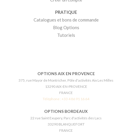
PRATIQUE
Catalogues et bons de commande
Blog Options
Tutoriels
OPTIONS AIX EN PROVENCE
375, rue Mayor de Montricher, Pôle d'activités Aix Les Milles
13290 AIX-EN-PROVENCE
FRANCE
Téléphone :
+33 4 86 91 16 64
OPTIONS BORDEAUX
22 rue Saint Exupery, Parc d'activités des Lacs
33290 BLANQUEFORT
FRANCE