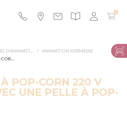
MATÉRIEL D'ANIMATION
ANIMATION KERMESSE
MACHINE À POP-CORN 220 V LIVRÉE AVEC UNE PELLE À POP-CORN
À POP-CORN 220 V
VEC UNE PELLE À POP-