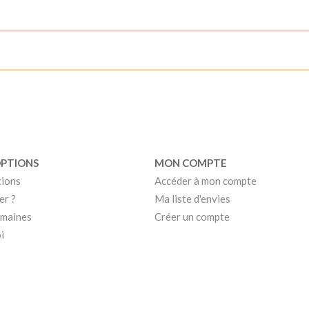
OPTIONS
MON COMPTE
tions
Accéder à mon compte
er ?
Ma liste d'envies
umaines
Créer un compte
i