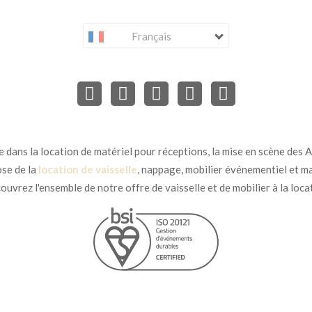
Français
dans la location de matériel pour réceptions, la mise en scène des Ar
se de la
location de vaisselle
, nappage, mobilier événementiel et ma
uvrez l'ensemble de notre offre de vaisselle et de mobilier à la loca