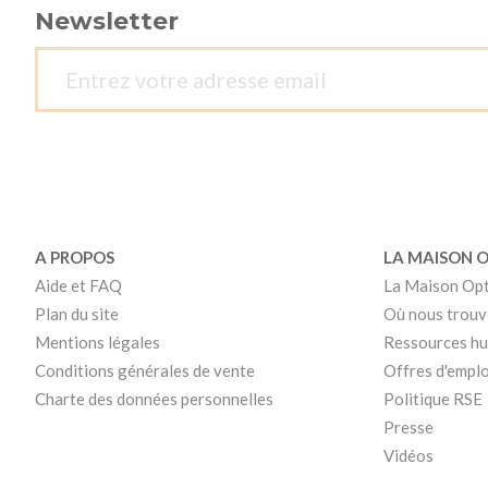
Newsletter
A PROPOS
LA MAISON 
Aide et FAQ
La Maison Op
Plan du site
Où nous trouv
Mentions légales
Ressources h
Conditions générales de vente
Offres d'emplo
Charte des données personnelles
Politique RSE
Presse
Vidéos