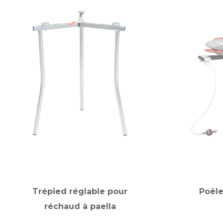
Trépied réglable pour
Poêle
réchaud à paella