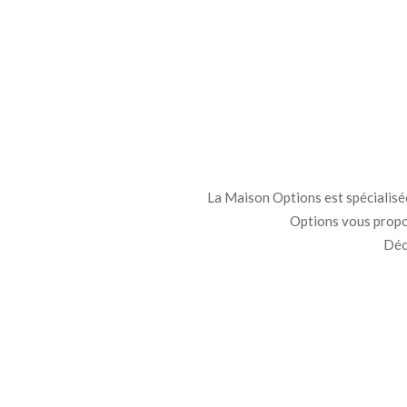
La Maison Options est spécialisée 
Options vous propo
Déco