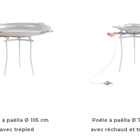
 à paëlla Ø 105 cm
Poêle à paëlla Ø
avec trépied
avec réchaud et t