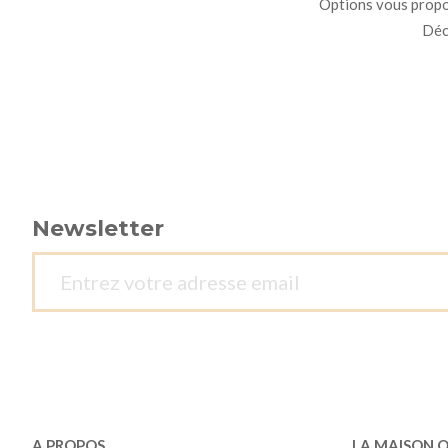
Options vous propo
Déco
Newsletter
A PROPOS
LA MAISON 