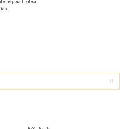
tériel pour traiteur.
tion.
PRATIQUE