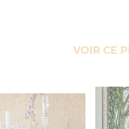
VOIR CE 