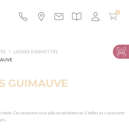
TES
LIGNES D'ASSIETTES
MAUVE
S GUIMAUVE
 table. Ces assiettes rose pâle se déclinent en 3 tailles et s’associent
’s .