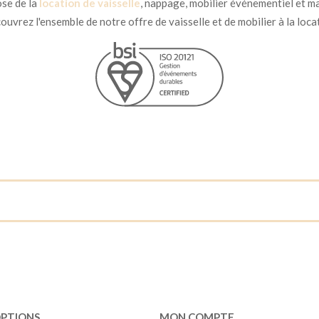
se de la
location de vaisselle
, nappage, mobilier événementiel et ma
uvrez l'ensemble de notre offre de vaisselle et de mobilier à la loca
OPTIONS
MON COMPTE