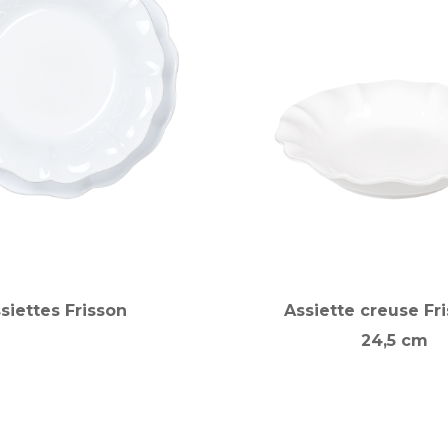
siettes Frisson
Assiette creuse Fr
24,5 cm