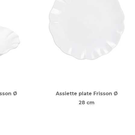
isson Ø
Assiette plate Frisson Ø
28 cm