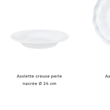
Assiette creuse perle
As
nacrée Ø 24 cm