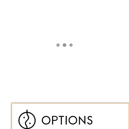
Nappage Lin blanc