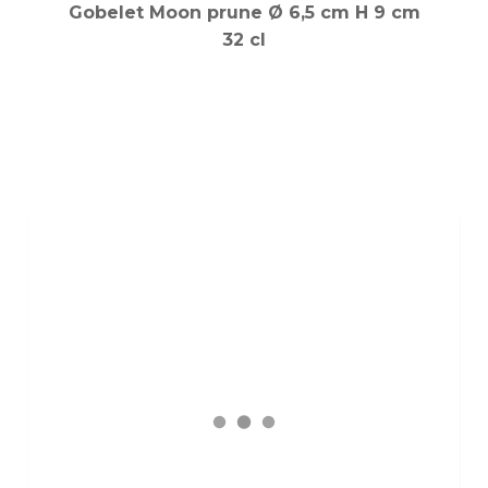
Gobelet Moon prune Ø 6,5 cm H 9 cm
32 cl