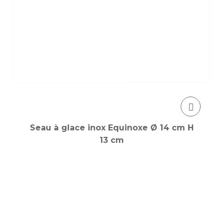
Seau à glace inox Equinoxe Ø 14 cm H
13 cm