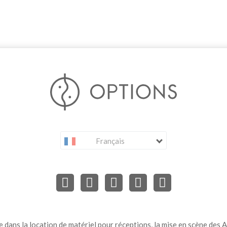
Français
dans la location de matériel pour réceptions, la mise en scène des Ar