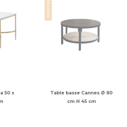
NOUVEAUTÉ
a 50 x
Table basse Cannes Ø 80
cm
cm H 45 cm