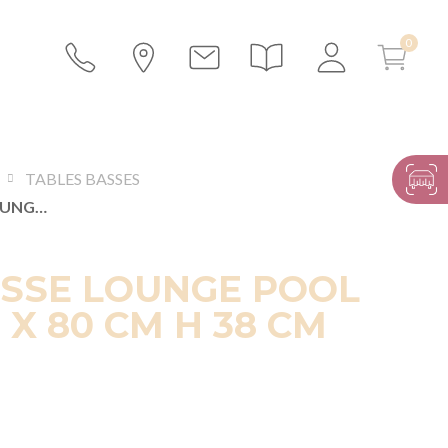
TABLES BASSES
TABLE BASSE LOUNGE POOL BLANC 40 X 80 CM H 38 CM
ASSE LOUNGE POOL
 X 80 CM H 38 CM