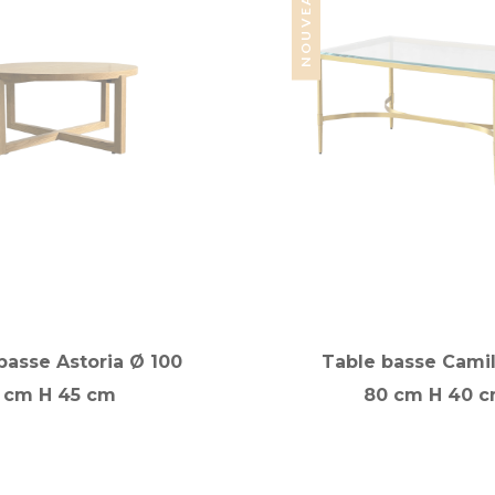
NOUVEAUTÉ
basse Astoria Ø 100
Table basse Camil
cm H 45 cm
80 cm H 40 