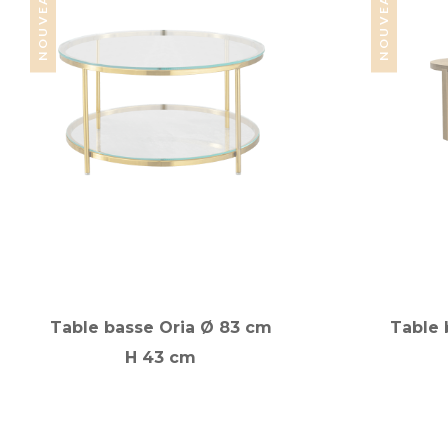
NOUVEAUTÉ
NOUVEAUTÉ
Table basse Oria Ø 83 cm
Table 
H 43 cm