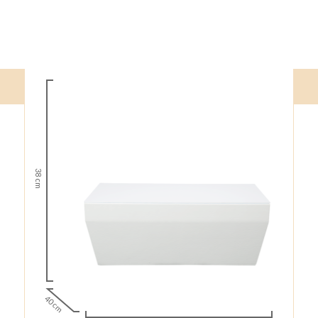
38 cm
40 cm