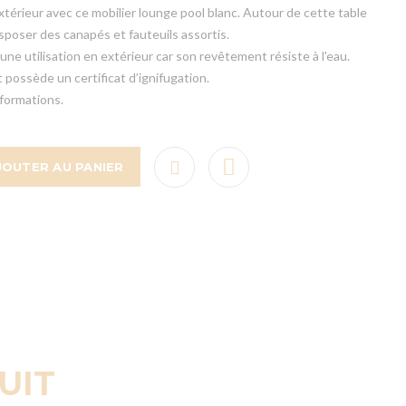
extérieur avec ce mobilier lounge pool blanc. Autour de cette table
sposer des canapés et fauteuils assortis.
 une utilisation en extérieur car son revêtement résiste à l'eau.
 possède un certificat d’ignifugation.
formations.
JOUTER AU PANIER
UIT