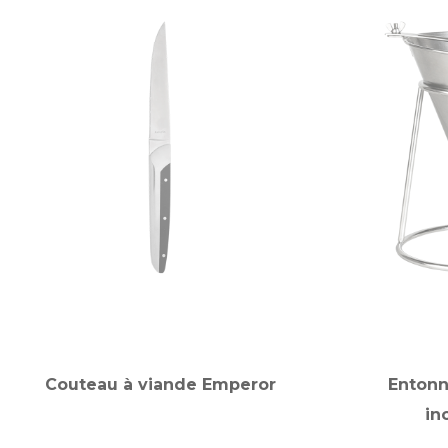
Couteau à viande Emperor
Entonn
in