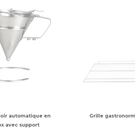
oir automatique en
Grille gastronorm
ox avec support