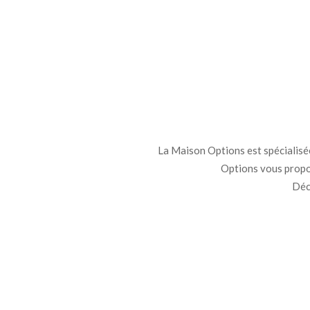
La Maison Options est spécialisée 
Options vous propo
Déco