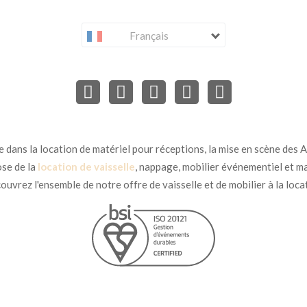
Français
dans la location de matériel pour réceptions, la mise en scène des Ar
se de la
location de vaisselle
, nappage, mobilier événementiel et ma
uvrez l'ensemble de notre offre de vaisselle et de mobilier à la loca