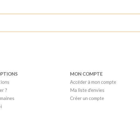
OPTIONS
MON COMPTE
tions
Accéder à mon compte
er ?
Ma liste d'envies
umaines
Créer un compte
i