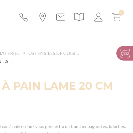
MATÉRIEL
USTENSILES DE CUISINE
COUTEAU À PAIN LAME 20 CM
À PAIN LAME 20 CM
outeau à pain en inox vous permettra de trancher baguettes, brioches,