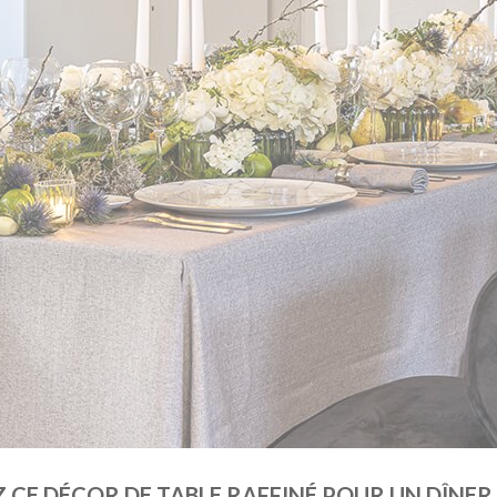
 CE DÉCOR DE TABLE RAFFINÉ POUR UN DÎNER