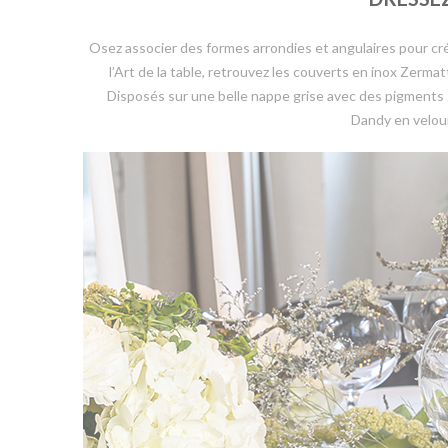
Osez associer des formes arrondies et angulaires pour crée
l’Art de la table, retrouvez les couverts en inox Zer
Disposés sur une belle nappe grise avec des pigments
Dandy en velours