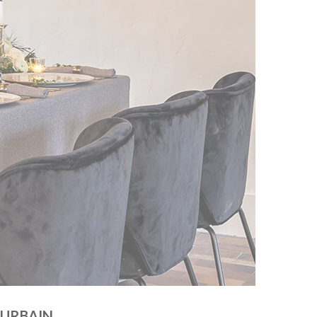
 URBAIN.