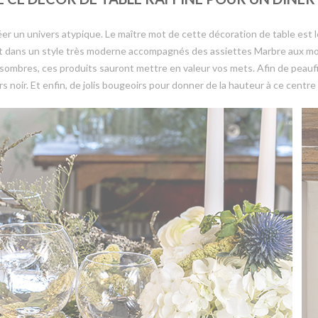
r un univers atypique. Le maître mot de cette décoration de table est le 
matt dans un style très moderne accompagnés des assiettes Marbre aux mo
 sombres, ces produits sauront mettre en valeur vos mets. Afin de peau
 noir. Et enfin, de jolis bougeoirs pour donner de la hauteur à ce centre