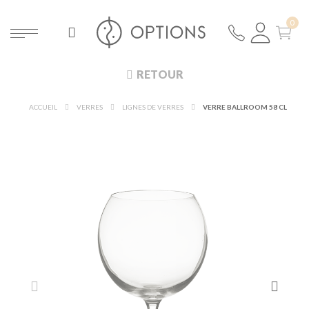
RETOUR
ACCUEIL
VERRES
LIGNES DE VERRES
VERRE BALLROOM 58 CL