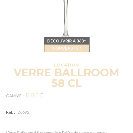
DÉCOUVRIR À 360°
NOUVEAUTÉ !
LOCATION
VERRE BALLROOM
58 CL
GAMME :
Réf. :
26692
Verre Ballroom 58 cl complète l'offre de verre de verres