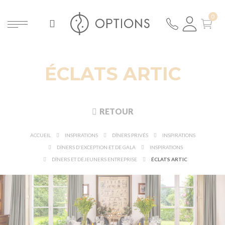
ÉCLATS ARTIC
RETOUR
ACCUEIL
INSPIRATIONS
DÎNERS PRIVÉS
INSPIRATIONS
DÎNERS D'EXCEPTION ET DE GALA
INSPIRATIONS
DÎNERS ET DÉJEUNERS ENTREPRISE
ÉCLATS ARTIC