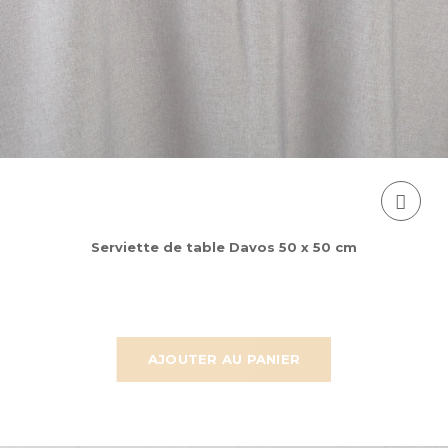
Serviette de table Davos 50 x 50 cm
AJOUTER AU PANIER