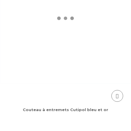
Couteau à entremets Cutipol bleu et or