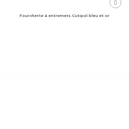
Fourchette à entremets Cutipol bleu et or