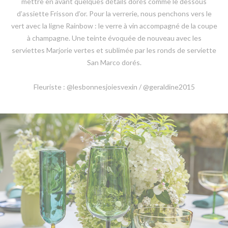
mettre en avant quelques détails dorés comme le dessous
d’assiette Frisson d’or. Pour la verrerie, nous penchons vers le
vert avec la ligne Rainbow : le verre à vin accompagné de la coupe
à champagne. Une teinte évoquée de nouveau avec les
serviettes Marjorie vertes et sublimée par les ronds de serviette
San Marco dorés.
Fleuriste : @lesbonnesjoiesvexin / @geraldine2015