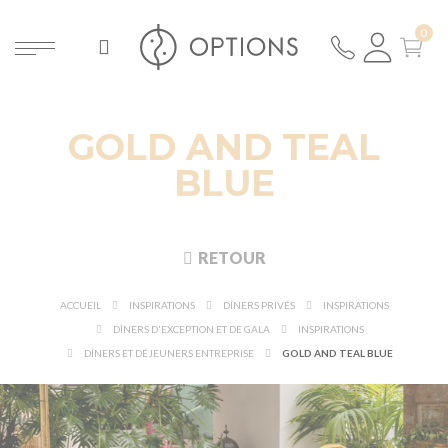
GOLD AND TEAL
BLUE
RETOUR
ACCUEIL
INSPIRATIONS
DÎNERS PRIVÉS
INSPIRATIONS
DÎNERS D'EXCEPTION ET DE GALA
INSPIRATIONS
DÎNERS ET DÉJEUNERS ENTREPRISE
GOLD AND TEAL BLUE