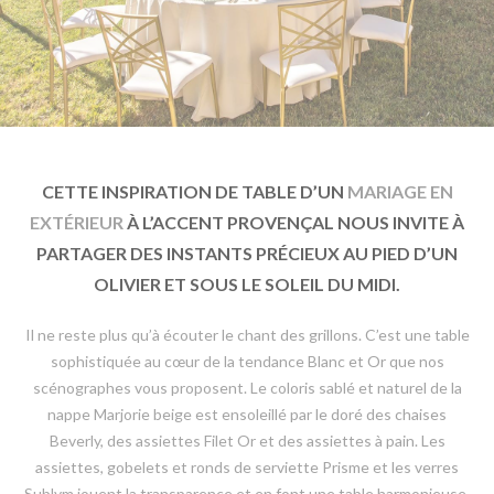
CETTE INSPIRATION DE TABLE D’UN
MARIAGE EN
EXTÉRIEUR
À L’ACCENT PROVENÇAL NOUS INVITE À
PARTAGER DES INSTANTS PRÉCIEUX AU PIED D’UN
OLIVIER ET SOUS LE SOLEIL DU MIDI.
Il ne reste plus qu’à écouter le chant des grillons. C’est une table
sophistiquée au cœur de la tendance Blanc et Or que nos
scénographes vous proposent. Le coloris sablé et naturel de la
nappe Marjorie beige est ensoleillé par le doré des chaises
Beverly, des assiettes Filet Or et des assiettes à pain. Les
assiettes, gobelets et ronds de serviette Prisme et les verres
Sublym jouent la transparence et en font une table harmonieuse,