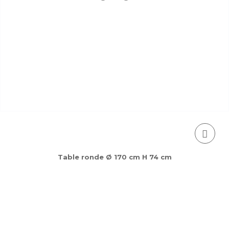
Table ronde Ø 170 cm H 74 cm