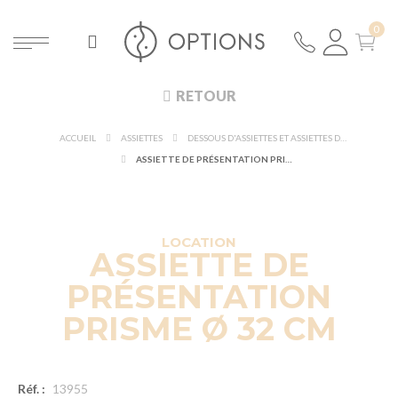
RETOUR
ACCUEIL
ASSIETTES
DESSOUS D'ASSIETTES ET ASSIETTES DE PRÉSENTATION
ASSIETTE DE PRÉSENTATION PRISME Ø 32 CM
DÉCOUVRIR À 360°
NOUVEAUTÉ !
LOCATION
ASSIETTE DE
PRÉSENTATION
PRISME Ø 32 CM
Réf. :
13955