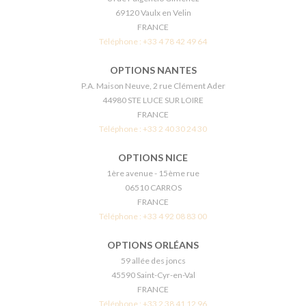
69120 Vaulx en Velin
FRANCE
Téléphone :
+33 4 78 42 49 64
OPTIONS NANTES
P.A. Maison Neuve, 2 rue Clément Ader
44980 STE LUCE SUR LOIRE
FRANCE
Téléphone :
+33 2 40 30 24 30
OPTIONS NICE
1ère avenue - 15ème rue
06510 CARROS
FRANCE
Téléphone :
+33 4 92 08 83 00
OPTIONS ORLÉANS
59 allée des joncs
45590 Saint-Cyr-en-Val
FRANCE
Téléphone :
+33 2 38 41 12 96