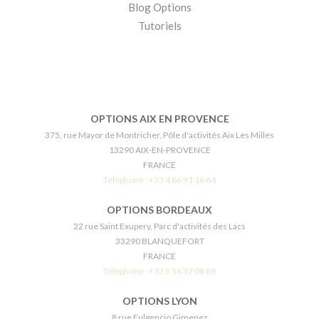
Blog Options
Tutoriels
OPTIONS AIX EN PROVENCE
375, rue Mayor de Montricher, Pôle d'activités Aix Les Milles
13290 AIX-EN-PROVENCE
FRANCE
Téléphone :
+33 4 86 91 16 64
OPTIONS BORDEAUX
22 rue Saint Exupery, Parc d'activités des Lacs
33290 BLANQUEFORT
FRANCE
Téléphone :
+33 5 56 57 08 89
OPTIONS LYON
8 rue Fulgencio Gimenez