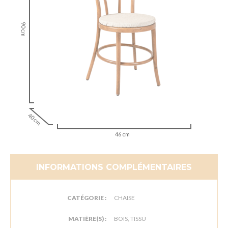
90 cm
40 cm
46 cm
INFORMATIONS COMPLÉMENTAIRES
CATÉGORIE :
CHAISE
MATIÈRE(S) :
BOIS, TISSU