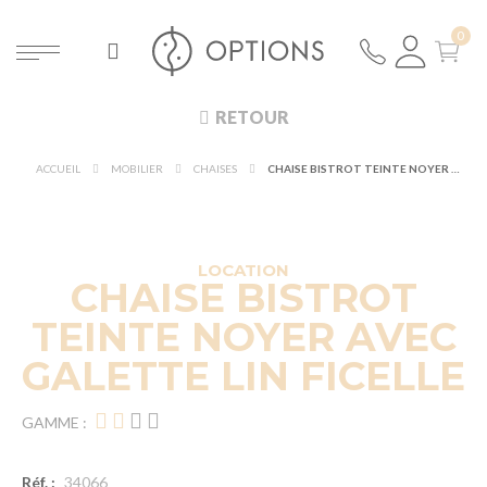
RETOUR
ACCUEIL
MOBILIER
CHAISES
CHAISE BISTROT TEINTE NOYER AVEC GALETTE LIN FICELLE
DÉCOUVRIR À 360°
NOUVEAUTÉ !
LOCATION
CHAISE BISTROT
TEINTE NOYER AVEC
GALETTE LIN FICELLE
GAMME :
Réf. :
34066