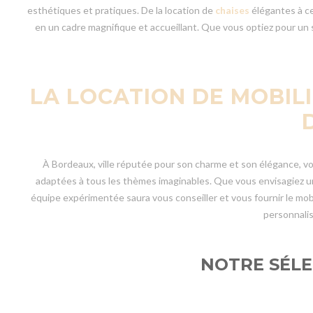
esthétiques et pratiques. De la location de
chaises
élégantes à c
en un cadre magnifique et accueillant. Que vous optiez pour un
LA LOCATION DE MOBIL
À Bordeaux, ville réputée pour son charme et son élégance, v
adaptées à tous les thèmes imaginables. Que vous envisagiez un
équipe expérimentée saura vous conseiller et vous fournir le mobi
personnalis
NOTRE SÉLE