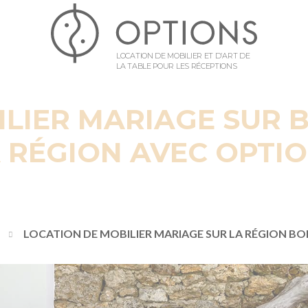
LOCATION DE MOBILIER ET D’ART DE
LA TABLE POUR LES RÉCEPTIONS
ILIER MARIAGE SUR 
 RÉGION AVEC OPTI
LOCATION DE MOBILIER MARIAGE SUR LA RÉGION BO