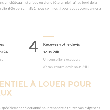
 un château historique ou d'une fête en plein air au bord de la
ce clientèle personnalisé, nous sommes là pour vous accompagner à
4
ges
Recevez votre devis
4h/24
sous 24h
ure
Un conseiller s'occupera
d'établir votre devis sous 24H
ENTIEL À LOUER POUR
AUX
, spécialement sélectionné pour répondre à toutes vos exigences