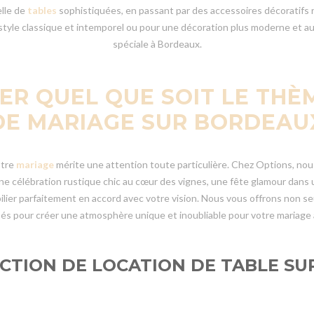
elle de
tables
sophistiquées, en passant par des accessoires décoratifs r
 style classique et intemporel ou pour une décoration plus moderne et a
spéciale à Bordeaux.
IER QUEL QUE SOIT LE THÈ
DE MARIAGE SUR BORDEAU
otre
mariage
mérite une attention toute particulière. Chez Options, nou
e célébration rustique chic au cœur des vignes, une fête glamour dans 
lier parfaitement en accord avec votre vision. Nous vous offrons non se
és pour créer une atmosphère unique et inoubliable pour votre mariage
CTION DE LOCATION DE TABLE S