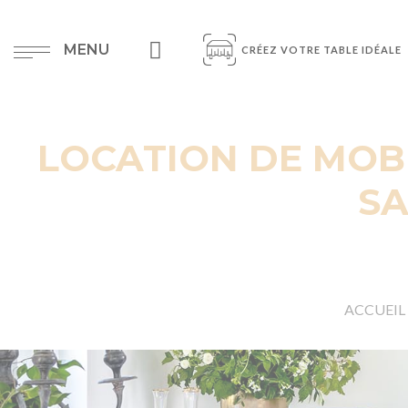
MENU
CRÉEZ VOTRE TABLE IDÉALE
LOCATION DE MOB
SA
ACCUEIL