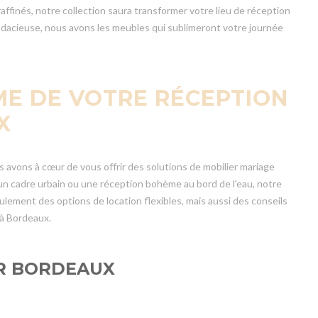
affinés, notre collection saura transformer votre lieu de réception
udacieuse, nous avons les meubles qui sublimeront votre journée
ME DE VOTRE RÉCEPTION
X
s avons à cœur de vous offrir des solutions de mobilier mariage
un cadre urbain ou une réception bohème au bord de l'eau, notre
ulement des options de location flexibles, mais aussi des conseils
 à Bordeaux.
UR BORDEAUX