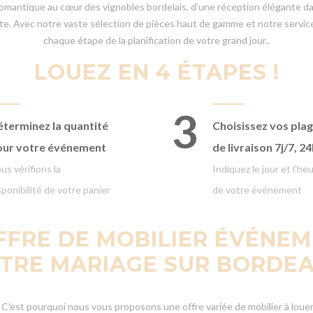
omantique au cœur des vignobles bordelais, d'une réception élégante dans
aite. Avec notre vaste sélection de pièces haut de gamme et notre servi
chaque étape de la planification de votre grand jour..
LOUEZ EN 4 ÉTAPES !
3
terminez la quantité
Choisissez vos pla
our votre événement
de livraison
7j/7, 2
us vérifions la
Indiquez le jour et l’he
sponibilité de votre panier
de votre événement
FRE DE MOBILIER ÉVÉNEM
TRE MARIAGE SUR BORDE
'est pourquoi nous vous proposons une offre variée de mobilier à louer