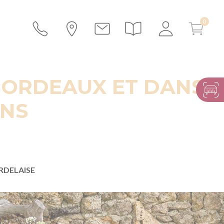
BORDEAUX ET DANS
ONS
RDELAISE