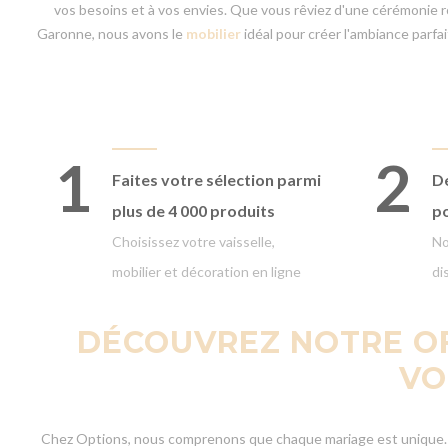
vos besoins et à vos envies. Que vous rêviez d'une cérémonie r
Garonne, nous avons le
mobilier
idéal pour créer l'ambiance parf
1
2
Faites votre
sélection parmi
Dé
plus de 4 000 produits
p
Choisissez votre vaisselle,
No
mobilier et décoration en ligne
di
DÉCOUVREZ NOTRE OF
VO
Chez Options, nous comprenons que chaque mariage est unique. C