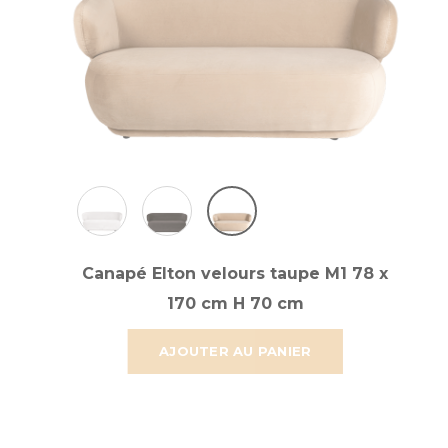
Canapé Elton velours taupe M1 78 x
170 cm H 70 cm
AJOUTER AU PANIER