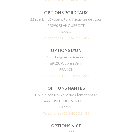
Téléphone :
+33 4 86 91 16 64
OPTIONS BORDEAUX
22 rue Saint Exupery, Parc d'activités des Lacs
33290 BLANQUEFORT
FRANCE
Téléphone :
+33 5 56 57 08 89
OPTIONS LYON
8 rue Fulgencio Gimenez
69120 Vaulx en Velin
FRANCE
Téléphone :
+33 4 78 42 49 64
OPTIONS NANTES
P.A. Maison Neuve, 2 rue Clément Ader
44980 STE LUCE SUR LOIRE
FRANCE
Téléphone :
+33 2 40 30 24 30
OPTIONS NICE