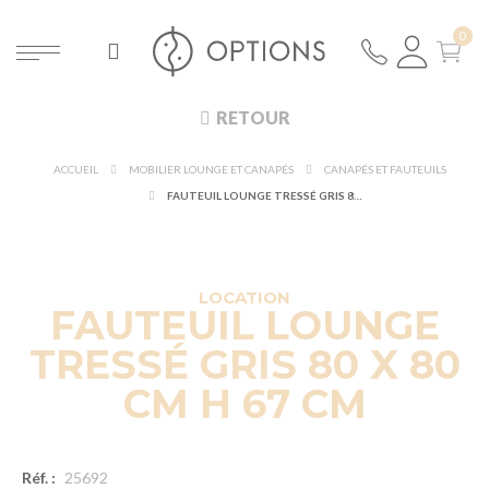
RETOUR
ACCUEIL
MOBILIER LOUNGE ET CANAPÉS
CANAPÉS ET FAUTEUILS
FAUTEUIL LOUNGE TRESSÉ GRIS 80 X 80 CM H 67 CM
LOCATION
FAUTEUIL LOUNGE
TRESSÉ GRIS 80 X 80
CM H 67 CM
Réf. :
25692