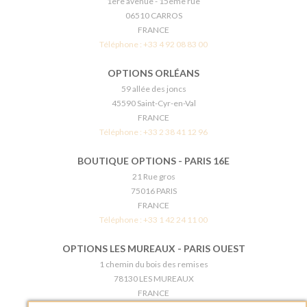
1ère avenue - 15ème rue
06510 CARROS
FRANCE
Téléphone :
+33 4 92 08 83 00
OPTIONS ORLÉANS
59 allée des joncs
45590 Saint-Cyr-en-Val
FRANCE
Téléphone :
+33 2 38 41 12 96
BOUTIQUE OPTIONS - PARIS 16E
21 Rue gros
75016 PARIS
FRANCE
Téléphone :
+33 1 42 24 11 00
OPTIONS LES MUREAUX - PARIS OUEST
1 chemin du bois des remises
78130 LES MUREAUX
FRANCE