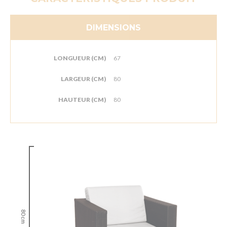
DIMENSIONS
LONGUEUR (CM)
67
LARGEUR (CM)
80
HAUTEUR (CM)
80
80 cm