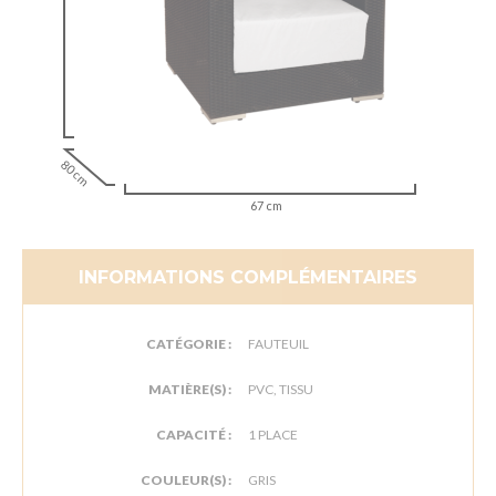
80 cm
67 cm
INFORMATIONS COMPLÉMENTAIRES
CATÉGORIE :
FAUTEUIL
MATIÈRE(S) :
PVC, TISSU
CAPACITÉ :
1 PLACE
COULEUR(S) :
GRIS