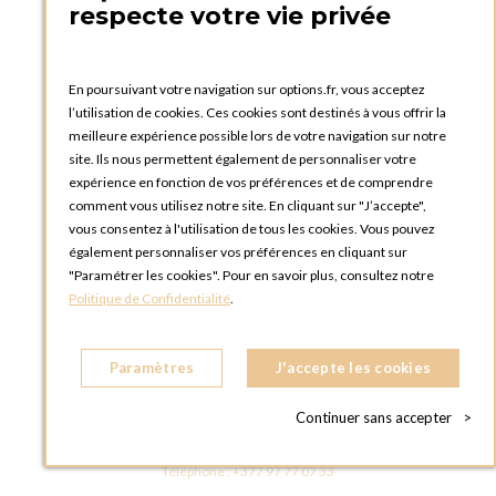
respecte votre vie privée
FRANCE
Téléphone :
+33 1 58 30 81 63
En poursuivant votre navigation sur options.fr, vous acceptez
OPTIONS ROUEN
l’utilisation de cookies. Ces cookies sont destinés à vous offrir la
Rue du Clos Tellier
meilleure expérience possible lors de votre navigation sur notre
76800 Saint-Etienne-du-Rouvray
site. Ils nous permettent également de personnaliser votre
FRANCE
expérience en fonction de vos préférences et de comprendre
Téléphone :
+33 2 35 08 38 53
comment vous utilisez notre site. En cliquant sur "J’accepte",
vous consentez à l'utilisation de tous les cookies. Vous pouvez
OPTIONS TOULOUSE
également personnaliser vos préférences en cliquant sur
6 rue Gaye Marie, ZAC de Saint-Martin du Touch
"Paramétrer les cookies". Pour en savoir plus, consultez notre
31300 Toulouse
Politique de Confidentialité
.
FRANCE
Téléphone :
+33 5 34 25 11 00
Paramètres
J'accepte les cookies
OPTIONS MC
Eden Tower - 25 Boulevard de Belgique
Continuer sans accepter
>
98000 Monaco
MONACO
Téléphone :
+377 97 77 07 33