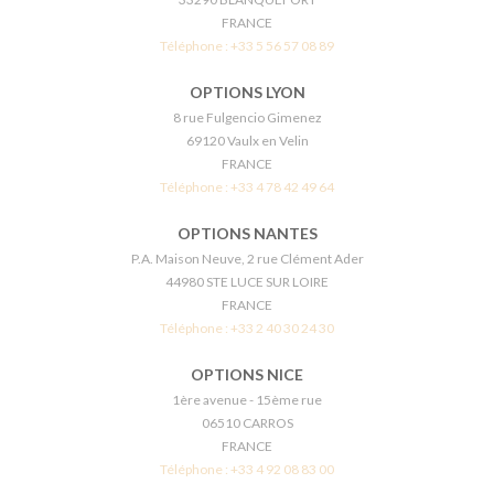
FRANCE
Téléphone :
+33 5 56 57 08 89
OPTIONS LYON
8 rue Fulgencio Gimenez
69120 Vaulx en Velin
FRANCE
Téléphone :
+33 4 78 42 49 64
OPTIONS NANTES
P.A. Maison Neuve, 2 rue Clément Ader
44980 STE LUCE SUR LOIRE
FRANCE
Téléphone :
+33 2 40 30 24 30
OPTIONS NICE
1ère avenue - 15ème rue
06510 CARROS
FRANCE
Téléphone :
+33 4 92 08 83 00