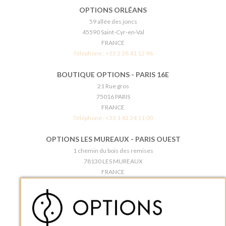
OPTIONS ORLÉANS
59 allée des joncs
45590 Saint-Cyr-en-Val
FRANCE
Téléphone :
+33 2 38 41 12 96
BOUTIQUE OPTIONS - PARIS 16E
21 Rue gros
75016 PARIS
FRANCE
Téléphone :
+33 1 42 24 11 00
OPTIONS LES MUREAUX - PARIS OUEST
1 chemin du bois des remises
78130 LES MUREAUX
FRANCE
Téléphone :
+33 1 34 92 20 00
BOUTIQUE OPTIONS - PARIS 5E
5 quai de la tournelle
75005 Paris