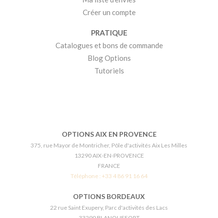
Créer un compte
PRATIQUE
Catalogues et bons de commande
Blog Options
Tutoriels
OPTIONS AIX EN PROVENCE
375, rue Mayor de Montricher, Pôle d'activités Aix Les Milles
13290 AIX-EN-PROVENCE
FRANCE
Téléphone :
+33 4 86 91 16 64
OPTIONS BORDEAUX
22 rue Saint Exupery, Parc d'activités des Lacs
33290 BLANQUEFORT