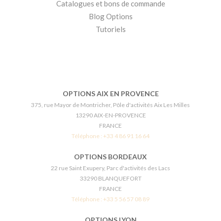
Catalogues et bons de commande
Blog Options
Tutoriels
OPTIONS AIX EN PROVENCE
375, rue Mayor de Montricher, Pôle d'activités Aix Les Milles
13290 AIX-EN-PROVENCE
FRANCE
Téléphone :
+33 4 86 91 16 64
OPTIONS BORDEAUX
22 rue Saint Exupery, Parc d'activités des Lacs
33290 BLANQUEFORT
FRANCE
Téléphone :
+33 5 56 57 08 89
OPTIONS LYON