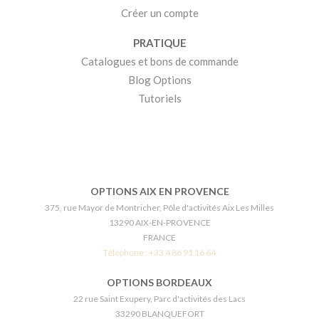
Créer un compte
PRATIQUE
Catalogues et bons de commande
Blog Options
Tutoriels
OPTIONS AIX EN PROVENCE
375, rue Mayor de Montricher, Pôle d'activités Aix Les Milles
13290 AIX-EN-PROVENCE
FRANCE
Téléphone :
+33 4 86 91 16 64
OPTIONS BORDEAUX
22 rue Saint Exupery, Parc d'activités des Lacs
33290 BLANQUEFORT