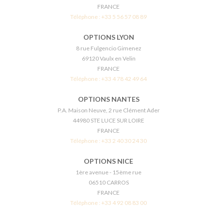
FRANCE
Téléphone :
+33 5 56 57 08 89
OPTIONS LYON
8 rue Fulgencio Gimenez
69120 Vaulx en Velin
FRANCE
Téléphone :
+33 4 78 42 49 64
OPTIONS NANTES
P.A. Maison Neuve, 2 rue Clément Ader
44980 STE LUCE SUR LOIRE
FRANCE
Téléphone :
+33 2 40 30 24 30
OPTIONS NICE
1ère avenue - 15ème rue
06510 CARROS
FRANCE
Téléphone :
+33 4 92 08 83 00