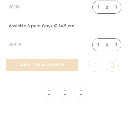
26518
Assiette à pain Onyx Ø 14,5 cm
26848
AJOUTER AU PANIER