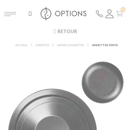
RETOUR
ACCUEIL
ASSIETTES
LIGNES D'ASSIETTES
ASSIETTES ONYX