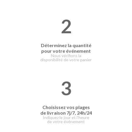
2
Déterminez la quantité
pour votre événement
Nous vérifions la
disponibilité de votre panier
3
Choisissez vos plages
de livraison
7j/7, 24h/24
Indiquez le jour et l’heure
de votre événement