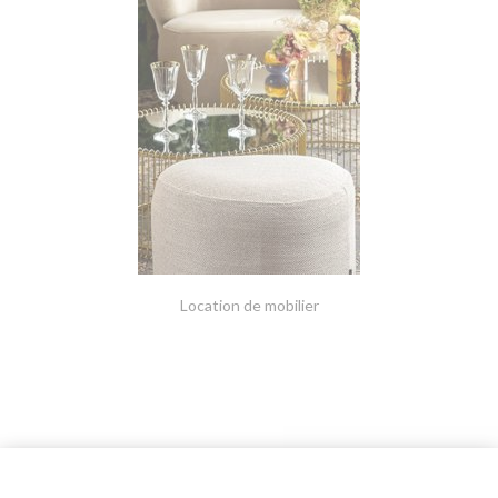
Location de mobilier