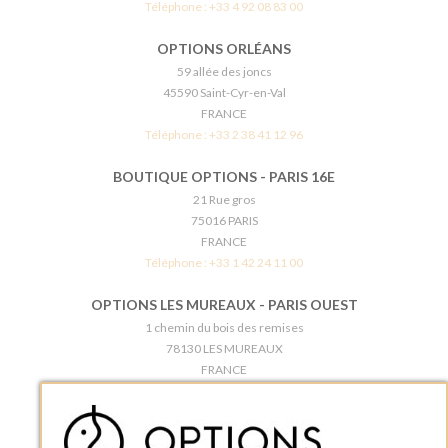
Téléphone :
+33 4 92 08 83 00
OPTIONS ORLÉANS
59 allée des joncs
45590 Saint-Cyr-en-Val
FRANCE
Téléphone :
+33 2 38 41 12 96
BOUTIQUE OPTIONS - PARIS 16E
21 Rue gros
75016 PARIS
FRANCE
Téléphone :
+33 1 42 24 11 00
OPTIONS LES MUREAUX - PARIS OUEST
1 chemin du bois des remises
78130 LES MUREAUX
FRANCE
Téléphone :
+33 1 34 92 20 00
BOUTIQUE OPTIONS - PARIS 5E