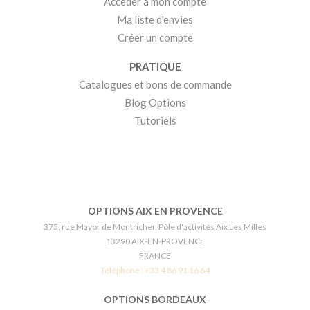
Accéder à mon compte
Ma liste d'envies
Créer un compte
PRATIQUE
Catalogues et bons de commande
Blog Options
Tutoriels
OPTIONS AIX EN PROVENCE
375, rue Mayor de Montricher, Pôle d'activités Aix Les Milles
13290 AIX-EN-PROVENCE
FRANCE
Téléphone :
+33 4 86 91 16 64
OPTIONS BORDEAUX