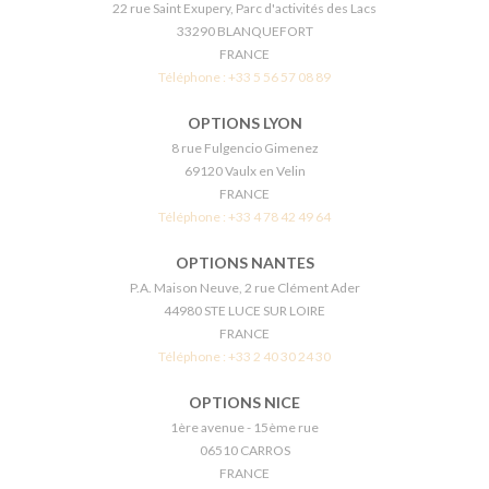
22 rue Saint Exupery, Parc d'activités des Lacs
33290 BLANQUEFORT
FRANCE
Téléphone :
+33 5 56 57 08 89
OPTIONS LYON
8 rue Fulgencio Gimenez
69120 Vaulx en Velin
FRANCE
Téléphone :
+33 4 78 42 49 64
OPTIONS NANTES
P.A. Maison Neuve, 2 rue Clément Ader
44980 STE LUCE SUR LOIRE
FRANCE
Téléphone :
+33 2 40 30 24 30
OPTIONS NICE
1ère avenue - 15ème rue
06510 CARROS
FRANCE