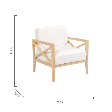
78 cm
70 cm
75 cm