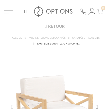
RETOUR
ACCUEIL
MOBILIER LOUNGE ET CANAPÉS
CANAPÉS ET FAUTEUILS
FAUTEUIL BIARRITZ 70 X 75 CM H 78 CM