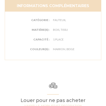
INFORMATIONS COMPLÉMENTAIRES
CATÉGORIE :
FAUTEUIL
MATIÈRE(S) :
BOIS, TISSU
CAPACITÉ :
1 PLACE
COULEUR(S) :
MARRON, BEIGE
Louer pour ne pas acheter
VAISSELLE, MOBILIER ET DECORATION