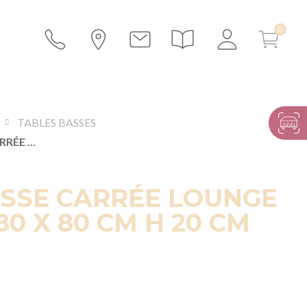
TABLES BASSES
TABLE BASSE CARRÉE LOUNGE TRESSÉE 80 X 80 CM H 20 CM
ASSE CARRÉE LOUNGE
80 X 80 CM H 20 CM