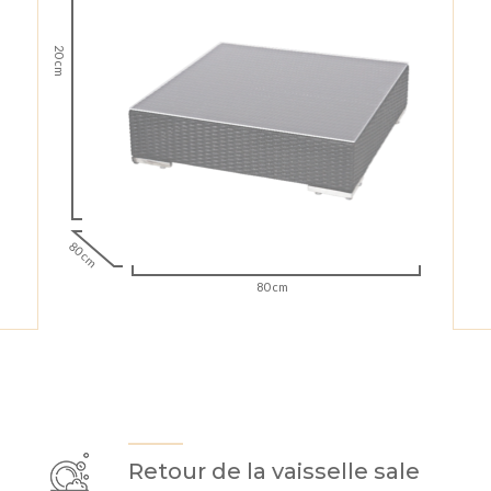
20 cm
80 cm
80 cm
Retour de la vaisselle sale