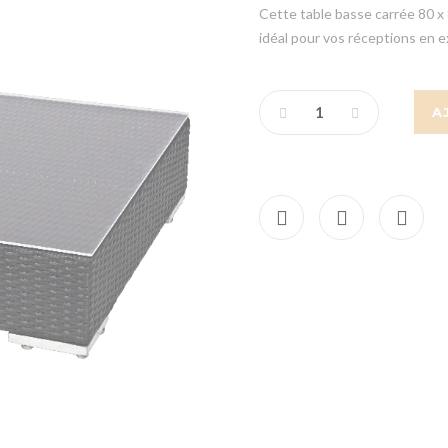
Cette table basse carrée 80 x 8
idéal pour vos réceptions en e
A