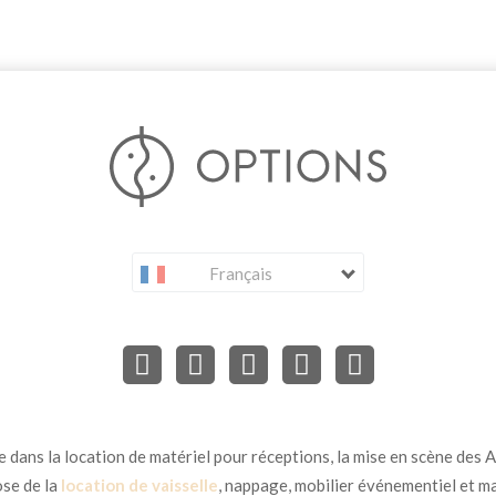
Français
dans la location de matériel pour réceptions, la mise en scène des Ar
se de la
location de vaisselle
, nappage, mobilier événementiel et ma