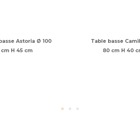
basse Astoria Ø 100
Table basse Camil
cm H 45 cm
80 cm H 40 