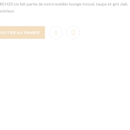
0 H20 cm fait partie de notre moblier lounge tressé, taupe et gris clair,
xtérieur.
JOUTER AU PANIER