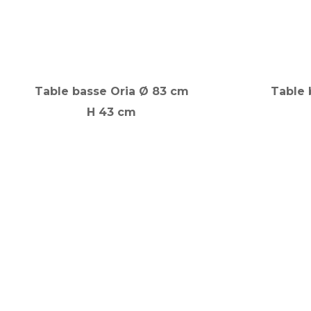
Table basse Oria Ø 83 cm
Table 
H 43 cm