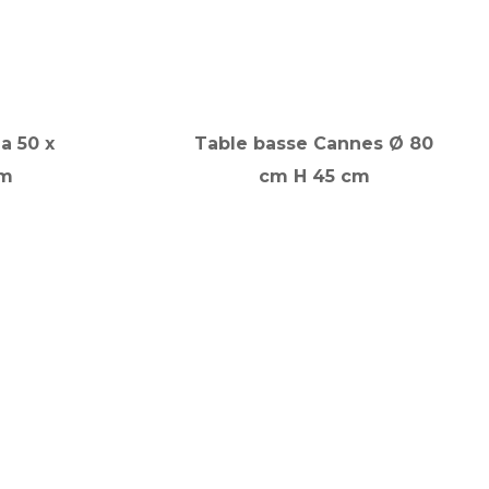
a 50 x
Table basse Cannes Ø 80
cm
cm H 45 cm