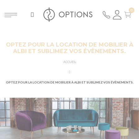
OPTEZ POUR LA LOCATION DE MOBILIER À
ALBI ET SUBLIMEZ VOS ÉVÈNEMENTS.
ACCUEIL
OPTEZ POUR LA LOCATION DE MOBILIER À ALBI ET SUBLIMEZ VOS ÉVÈNEMENTS.