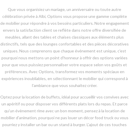
Que vous organisiez un mariage, un anniversaire ou toute autre
célébration privée à Albi, Options vous propose une gamme complète
de mobilier pour répondre à vos besoins particuliers. Notre engagement
envers la satisfaction client se reflète dans notre offre diversifiée de
meubles, allant des tables et chaises classiques aux éléments plus
distinctifs, tels que des lounges confortables et des pièces décoratives
uniques. Nous comprenons que chaque événement est unique, c'est
pourquoi nous mettons un point d'honneur à offrir des options variées
pour que vous puissiez personnaliser votre espace selon vos goûts et
préférences. Avec Options, transformez vos moments spéciaux en
expériences inoubliables, en sélectionnant le mobilier qui correspond à
l'ambiance que vous souhaitez créer.
Optez pour la location de buffets, idéal pour accueillir vos convives avec
un apéritif ou pour disposer vos différents plats lors du repas. Et parce
qu'un évènement rime avec un bon moment, pensez à la location de
mobilier d'animation, pourquoi ne pas louer un décor food truck ou vous
pourriez y installer un bar ou un stand à burger. L'ajout de ces touches