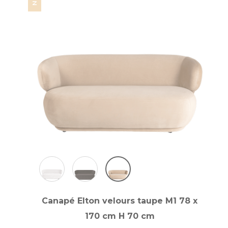
Canapé Elton velours taupe M1 78 x
170 cm H 70 cm