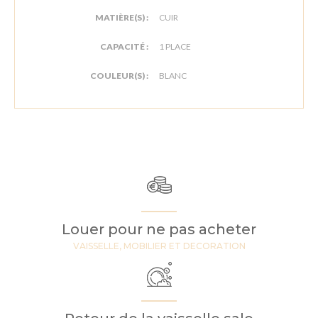
MATIÈRE(S) :
CUIR
CAPACITÉ :
1 PLACE
COULEUR(S) :
BLANC
Louer pour ne pas acheter
VAISSELLE, MOBILIER ET DECORATION