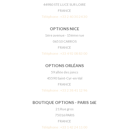
44980 STE LUCE SUR LOIRE
FRANCE
Téléphone :
+33 2 40 30 24 30
OPTIONS NICE
1ère avenue - 15ème rue
06510 CARROS
FRANCE
Téléphone :
+33 4 92 08 83 00
OPTIONS ORLÉANS
59 allée des joncs
45590 Saint-Cyr-en-Val
FRANCE
Téléphone :
+33 2 38 41 12 96
BOUTIQUE OPTIONS - PARIS 16E
21 Rue gros
75016 PARIS
FRANCE
Téléphone :
+33 1 42 24 11 00