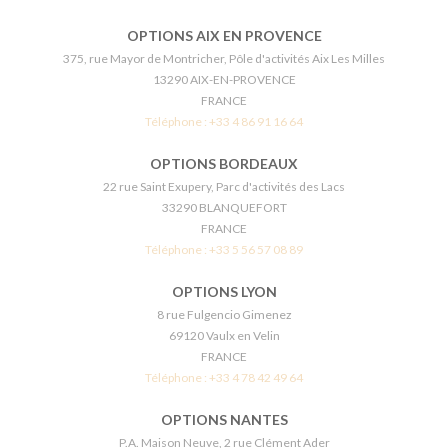
OPTIONS AIX EN PROVENCE
375, rue Mayor de Montricher, Pôle d'activités Aix Les Milles
13290 AIX-EN-PROVENCE
FRANCE
Téléphone :
+33 4 86 91 16 64
OPTIONS BORDEAUX
22 rue Saint Exupery, Parc d'activités des Lacs
33290 BLANQUEFORT
FRANCE
Téléphone :
+33 5 56 57 08 89
OPTIONS LYON
8 rue Fulgencio Gimenez
69120 Vaulx en Velin
FRANCE
Téléphone :
+33 4 78 42 49 64
OPTIONS NANTES
P.A. Maison Neuve, 2 rue Clément Ader