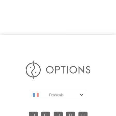
Français