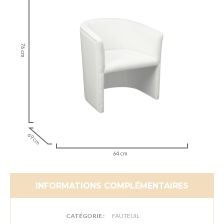
76 cm
69 cm
64 cm
INFORMATIONS COMPLÉMENTAIRES
CATÉGORIE :
FAUTEUIL