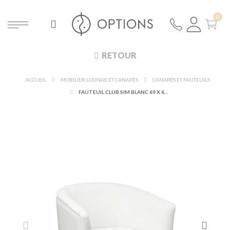
RETOUR
ACCUEIL
MOBILIER LOUNGE ET CANAPÉS
CANAPÉS ET FAUTEUILS
FAUTEUIL CLUB SIM BLANC 69 X 64 CM H 76 CM