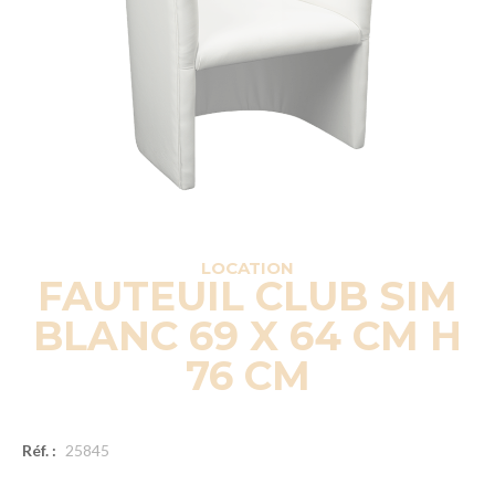
LOCATION
FAUTEUIL CLUB SIM
BLANC 69 X 64 CM H
76 CM
Réf. :
25845