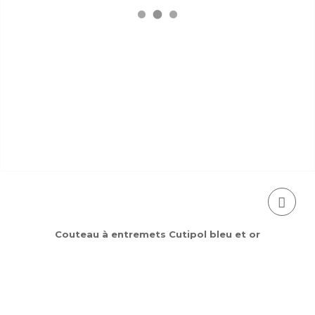
Couteau à entremets Cutipol bleu et or