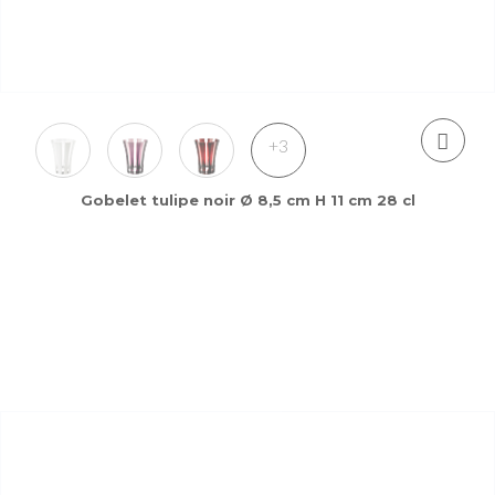
+3
Gobelet tulipe noir Ø 8,5 cm H 11 cm 28 cl