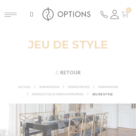
JEU DE STYLE
RETOUR
ACCUEIL
INSPIRATIONS
DÎNERS PRIVÉS
INSPIRATIONS
DÎNERS ET DÉJEUNERS ENTREPRISE
JEU DE STYLE