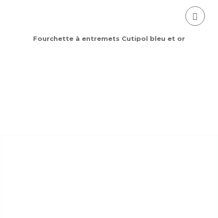
Fourchette à entremets Cutipol bleu et or