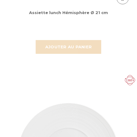
Assiette lunch Hémisphère Ø 21 cm
AJOUTER AU PANIER