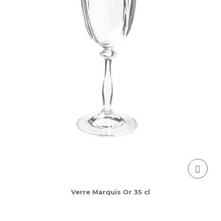
Verre Marquis Or 35 cl