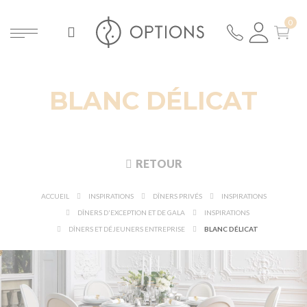
BLANC DÉLICAT
RETOUR
ACCUEIL
INSPIRATIONS
DÎNERS PRIVÉS
INSPIRATIONS
DÎNERS D'EXCEPTION ET DE GALA
INSPIRATIONS
DÎNERS ET DÉJEUNERS ENTREPRISE
BLANC DÉLICAT